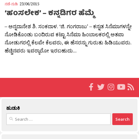
ನಡೆ-ನುಡಿ
23/06/2015
‘ಹಂಸಲೇಕ’ – ಕನ್ನಡಿಗರ ಹೆಮ್ಮೆ
– ಅನ್ನದಾನೇಶ ಶಿ. ಸಂಕದಾಳ. ‘ಜಿ. ಗಂಗರಾಜು’ – ಕನ್ನಡ ಸಿನೆಮಾಗಳನ್ನೇ
ನೋಡಿಕೊಂಡು ಬಂದಿರುವ ಕಟ್ಟಾ ಸಿನೆಮಾ ಹಿಂಬಾಲಕರಲ್ಲಿ ಅತವಾ
ನೋಡುಗರಲ್ಲಿ ಕೆಲವೇ ಕೆಲವರು, ಈ ಹೆಸರನ್ನು ಗುರುತು ಹಿಡಿಯುವರು.
ಹೆಚ್ಚಿನವರು ಇವರ‍್ಯಾರೋ ಇರಬಹುದು...
ಹುಡುಕಿ
Search
for: