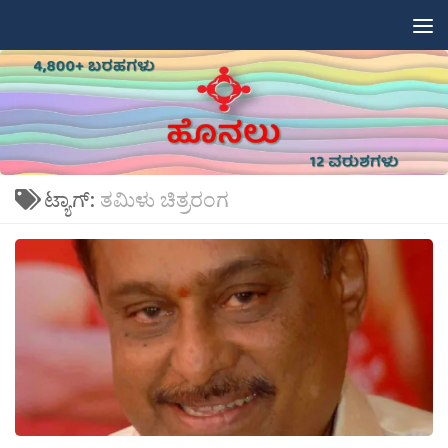
Skip to content
ಟ್ಯಾಗ್:
ತಮಿಳು ಚಿತ್ರರಂಗ