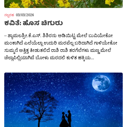
ನಲ್ಬರಹ
03/03/2026
ಕವಿತೆ: ಹೊಸ ಚಿಗುರು
– ಶ್ಯಾಮಲಶ್ರೀ.ಕೆ.ಎಸ್. ಶಿಶಿರನು ಅಡಿಯಿಟ್ಟ ಮೇಲೆ ಬುವಿಯೇಕೋ
ಮಂಕಾಗಿದೆ ಎಲೆಯೆಲ್ಲಾ ಉದುರಿ ಮರವೆಲ್ಲ ಬರಿದಾಗಿದೆ ಗಾಳಿಯೇಕೋ
ಸುಮ್ಮನೆ ಅತ್ತಿತ್ತ ತೀಡುತಲಿದೆ ರಾಶಿ ರಾಶಿ ತರಗೆಲೆಗಳು ಮಣ್ಣ ಮೇಲೆ
ಚೆಲ್ಲಾಪಿಲ್ಲಿಯಾಗಿವೆ ಬೋಳು ಮರದಲಿ ಕುಳಿತ ಹಕ್ಕಿಯ...