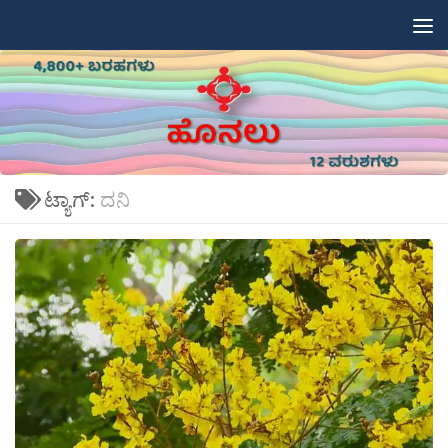
Skip to content
ಟ್ಯಾಗ್:
ದನಿ