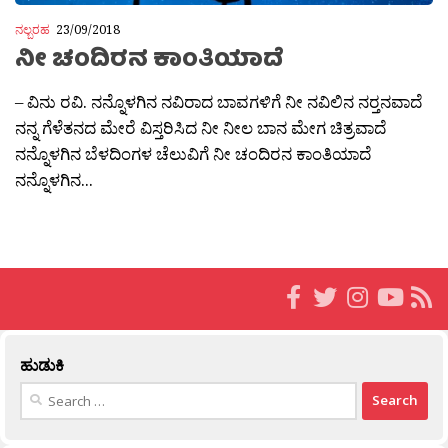
ನಲ್ಬರಹ
23/09/2018
ನೀ ಚಂದಿರನ ಕಾಂತಿಯಾದೆ
– ವಿನು ರವಿ. ನನ್ನೊಳಗಿನ ನವಿರಾದ ಬಾವಗಳಿಗೆ ನೀ ನವಿಲಿನ ನರ‍್ತನವಾದೆ
ನನ್ನ ಗೆಳೆತನದ ಮೇರೆ ವಿಸ್ತರಿಸಿದ ನೀ ನೀಲ ಬಾನ ಮೇಗ ಚಿತ್ರವಾದೆ
ನನ್ನೊಳಗಿನ ಬೆಳದಿಂಗಳ ಚೆಲುವಿಗೆ ನೀ ಚಂದಿರನ ಕಾಂತಿಯಾದೆ
ನನ್ನೊಳಗಿನ...
ಹುಡುಕಿ
Search
for: