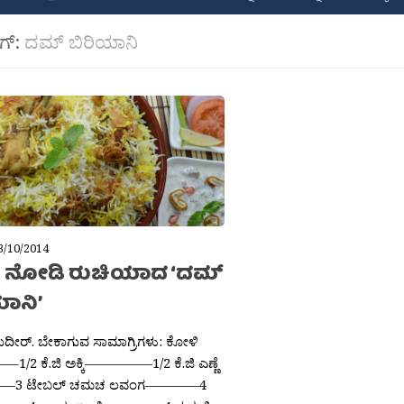
ಾಗ್:
ದಮ್ ಬಿರಿಯಾನಿ
3/10/2014
 ನೋಡಿ ರುಚಿಯಾದ ‘ದಮ್
ಯಾನಿ’
 ಸುದೀರ್. ಬೇಕಾಗುವ ಸಾಮಾಗ್ರಿಗಳು: ಕೋಳಿ
/2 ಕೆ.ಜಿ ಅಕ್ಕಿ—————1/2 ಕೆ.ಜಿ ಎಣ್ಣೆ
3 ಟೇಬಲ್ ಚಮಚ ಲವಂಗ————4