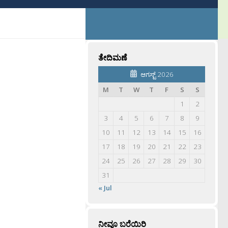
ತೇದಿಮಣೆ
ಆಗಸ್ಟ್ 2026
M
T
W
T
F
S
S
1
2
3
4
5
6
7
8
9
10
11
12
13
14
15
16
17
18
19
20
21
22
23
24
25
26
27
28
29
30
31
« Jul
ನೀವೂ ಬರೆಯಿರಿ