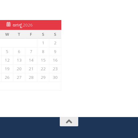
ಆಗಸ್ಟ್ 2026
W
T
F
S
S
1
2
5
6
7
8
9
12
13
14
15
16
19
20
21
22
23
26
27
28
29
30