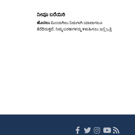
ನೀವೂ ಬರೆಯಿರಿ
ಹೊನಲು
ಮಿಂಬಾಗಿಲು ನಿಮಗಾಗಿ ಯಾವಾಗಲೂ
ತೆರೆದಿರುತ್ತದೆ. ನಿಮ್ಮ ಬರಹಗಳನ್ನು ಕಳುಹಿಸಲು
ಇಲ್ಲಿ ಒತ್ತಿ
.