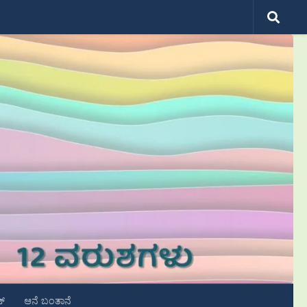
ಟ್
ಆನೆ ಬಂತಾನೆ