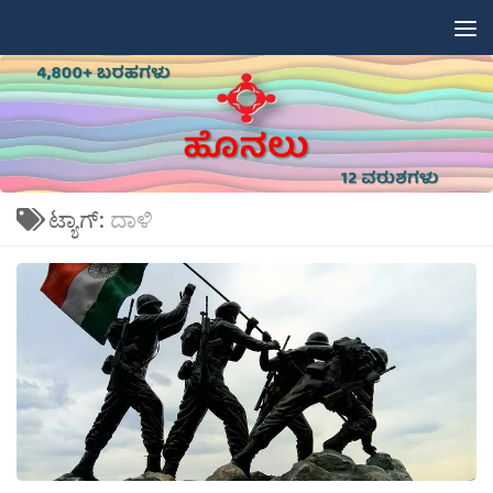
Skip to content
ಟ್ಯಾಗ್:
ದಾಳಿ