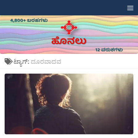
Skip to content
ಟ್ಯಾಗ್:
ದೂರವಾದವ