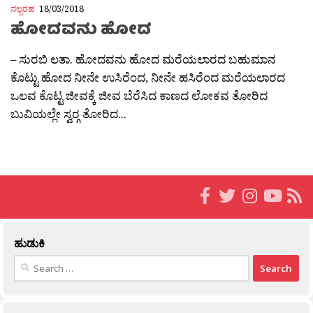
ನಲ್ಬರಹ
18/03/2018
ಹೋದವನು ಹೋದ
– ಸುರಬಿ ಲತಾ. ಹೋದವನು ಹೋದ ಮರೆಯಲಾರದ ಬಹುಮಾನ
ಕೊಟ್ಟು ಹೋದ ನೀನೇ ಉಸಿರೆಂದ, ನೀನೇ ಹಸಿರೆಂದ ಮರೆಯಲಾರದ
ಒಲವ ಕೊಟ್ಟ ಜೀವಕ್ಕೆ ಜೀವ ಬೆರೆಸಿದ ಕಾಣದ ಲೋಕವ ತೋರಿದ
ಬುವಿಯಲ್ಲೇ ಸ್ವರ‍್ಗ ತೋರಿದ...
ಹುಡುಕಿ
Search
for: