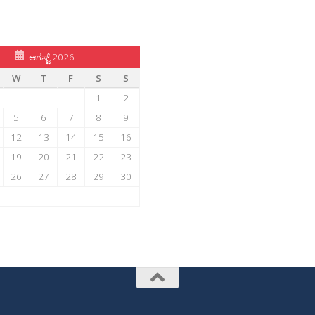
ಆಗಸ್ಟ್ 2026
W
T
F
S
S
1
2
5
6
7
8
9
12
13
14
15
16
19
20
21
22
23
26
27
28
29
30