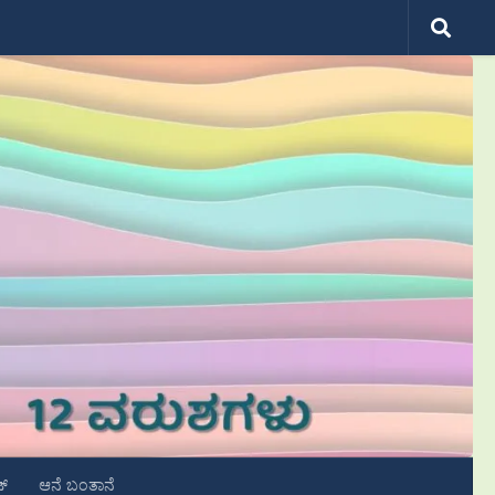
ಟ್
ಆನೆ ಬಂತಾನೆ