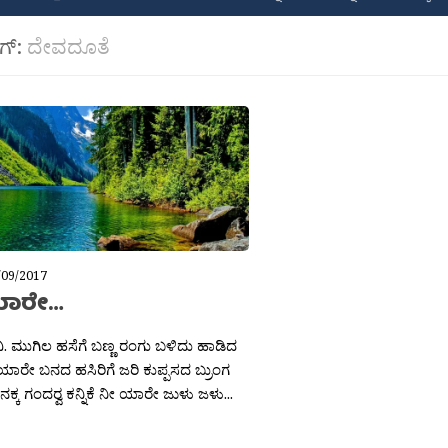
ಾಗ್:
ದೇವದೂತೆ
/09/2017
ಯಾರೇ…
ವಿ. ಮುಗಿಲ ಹಸೆಗೆ ಬಣ್ಣ ರಂಗು ಬಳಿದು ಹಾಡಿದ
ೀ ಯಾರೇ ಬನದ ಹಸಿರಿಗೆ ಜರಿ ಕುಪ್ಪಸದ ಬ್ರುಂಗ
ನಕ್ಕ ಗಂದರ‍್ವ ಕನ್ನಿಕೆ ನೀ ಯಾರೇ ಜುಳು ಜಳು...