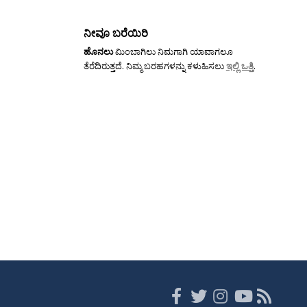
ನೀವೂ ಬರೆಯಿರಿ
ಹೊನಲು
ಮಿಂಬಾಗಿಲು ನಿಮಗಾಗಿ ಯಾವಾಗಲೂ
ತೆರೆದಿರುತ್ತದೆ. ನಿಮ್ಮ ಬರಹಗಳನ್ನು ಕಳುಹಿಸಲು
ಇಲ್ಲಿ ಒತ್ತಿ
.