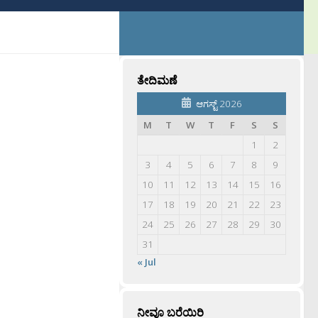
ತೇದಿಮಣೆ
ಆಗಸ್ಟ್ 2026
M
T
W
T
F
S
S
1
2
3
4
5
6
7
8
9
10
11
12
13
14
15
16
17
18
19
20
21
22
23
24
25
26
27
28
29
30
31
« Jul
ನೀವೂ ಬರೆಯಿರಿ