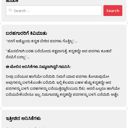
ಹುಡುಕಿ
Search
for:
ಬರಹಗಾರರಿಗೆ ಕಿವಿಮಾತು
“ನನಗೆ ಅಶ್ಟೊಂದು ಕನ್ನಡ ಬೇರಿನ ಪದಗಳು ಗೊತ್ತಿಲ್ಲ”…
“ಹೊನಲಿಗಾಗಿ ಬರಹ ಬರೆಯೋದು ಕಶ್ಟವಾಗುತ್ತೆ. ಕನ್ನಡದ್ದೇ ಆದ ಪದಗಳು ಕೂಡಲೆ
ನೆನಪಿಗೆ ಬರಲ್ಲ”…
ಈ ಮೇಲಿನ ಅನಿಸಿಕೆಗಳು ನಿಮ್ಮದಾಗಿದ್ದರೆ ಗಮನಿಸಿ:
ನೀವು ಬರೆಯುವ ಹಾಗೆಯೇ ಬರೆಯಿರಿ. ನಿಮಗೆ ಯಾವ ಪದಗಳು ತೋಚುವುದೋ
ಅವುಗಳನ್ನು ಬಳಸಿಕೊಂಡೇ ಬರೆಯಿರಿ. ಇಲ್ಲಿ ಕೆಲವರು ಬಹಳ ಹೆಚ್ಚು ಕನ್ನಡದ್ದೇ ಆದ
ಪದಗಳನ್ನು ಬಳಸಿ ಬರಹಗಳನ್ನು ಬರೆಯುತ್ತಿದ್ದಾರೆಂಬುದು ದಿಟ. ಆದರೆ ಎಲ್ಲರೂ ಹಾಗೆಯೇ
ಬರೆಯಬೇಕೆಂದೇನೂ ಇಲ್ಲ. ನಿಮಗಾದಶ್ಟು ಕನ್ನಡದ್ದೇ ಪದಗಳನ್ನು ಬಳಸಿ ಬರೆಯಿರಿ, ಅಶ್ಟೇ.
ಇತ್ತೀಚಿನ ಅನಿಸಿಕೆಗಳು