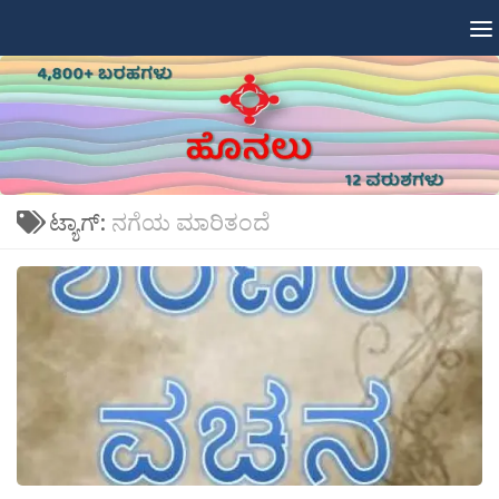
Skip to content
ಟ್ಯಾಗ್:
ನಗೆಯ ಮಾರಿತಂದೆ