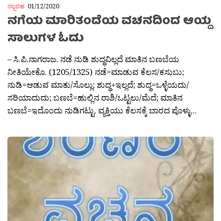
ನಲ್ಬರಹ
01/12/2020
ನಗೆಯ ಮಾರಿತಂದೆಯ ವಚನದಿಂದ ಆಯ್ದ
ಸಾಲುಗಳ ಓದು
– ಸಿ.ಪಿ.ನಾಗರಾಜ. ನಡೆ ನುಡಿ ಶುದ್ಧವಿಲ್ಲದೆ ಮಾತಿನ ಬಣಬೆಯ
ನೀತಿಯೇಕೊ. (1205/1325) ನಡೆ=ಮಾಡುವ ಕೆಲಸ/ಕಸುಬು;
ನುಡಿ=ಆಡುವ ಮಾತು/ಸೊಲ್ಲು; ಶುದ್ಧ+ಇಲ್ಲದೆ; ಶುದ್ಧ=ಒಳ್ಳೆಯದು/
ಸರಿಯಾದುದು; ಬಣಬೆ=ಹುಲ್ಲಿನ ರಾಶಿ/ಒಟ್ಟಲು/ಮೆದೆ; ಮಾತಿನ
ಬಣಬೆ=ಇದೊಂದು ನುಡಿಗಟ್ಟು. ವ್ಯಕ್ತಿಯು ಕೆಲಸಕ್ಕೆ ಬಾರದ ಪೊಳ್ಳು...