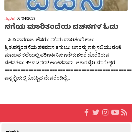
ನಲ್ಬರಹ
02/04/2018
ನಗೆಯ ಮಾರಿತಂದೆಯ ವಚನಗಳ ಓದು
– ಸಿ.ಪಿ.ನಾಗರಾಜ. ಹೆಸರು: ನಗೆಯ ಮಾರಿತಂದೆ ಕಾಲ:
ಕ್ರಿ.ಶ.ಹನ್ನೆರಡನೆಯ ಶತಮಾನ ಕಸುಬು: ಜನರನ್ನು ನಕ್ಕುನಲಿಯುವಂತೆ
ಮಾಡುವ ಕಲೆಯಲ್ಲಿ ಪರಿಣತಿ/ನಿಪುಣತೆ/ಕುಶಲತೆ ದೊರೆತಿರುವ
ವಚನಗಳು: 99 ವಚನಗಳ ಅಂಕಿತನಾಮ: ಆತುರವೈರಿ ಮಾರೇಶ್ವರ
================================================
ಎನ್ನ ಕೈಯಲ್ಲಿ ಕೊಟ್ಟುದ ದೇವರೆಂದಿದ್ದೆ...