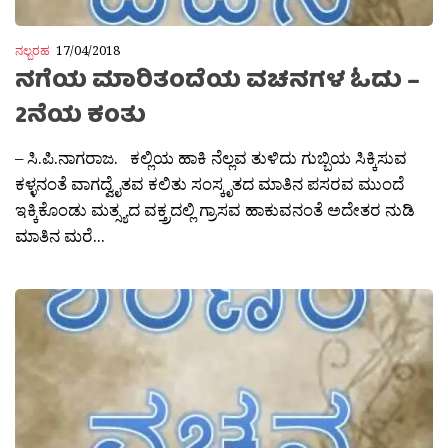
ನಲ್ಬರಹ
17/04/2018
ನಗೆಯ ಮಾರಿತಂದೆಯ ವಚನಗಳ ಓದು –
2ನೆಯ ಕಂತು
– ಸಿ.ಪಿ.ನಾಗರಾಜ. ಕಲ್ಲಿಯ ಹಾಕಿ ನೆಲ್ಲವ ತುಳಿದು ಗುಬ್ಬಿಯ ಸಿಕ್ಕಿಸುವ
ಕಳ್ಳನಂತೆ ವಾಗದ್ವೈತವ ಕಲಿತು ಸಂಸ್ಕೃತದ ಮಾತಿನ ಪಸರವ ಮುಂದೆ
ಇಕ್ಕಿಕೊಂಡು ಮತ್ಸ್ಯದ ವಕ್ತ್ರದಲ್ಲಿ ಗ್ರಾಸವ ಹಾಕುವನಂತೆ ಅದೇತರ ನುಡಿ
ಮಾತಿನ ಮರೆ...