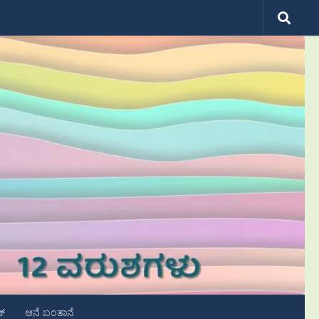
ಟ್
ಆನೆ ಬಂತಾನೆ