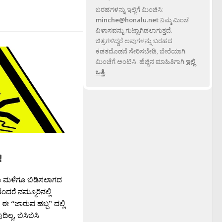
ಬರಹಗಳನ್ನು ಇಲ್ಲಿಗೆ ಮಿಂಚಿಸಿ:
minche@honalu.net
ನಿಮ್ಮ ಮಿಂಚೆ
ವಿಳಾಸವನ್ನು ಗುಟ್ಟಾಗಿಡಲಾಗುತ್ತದೆ.
ಚಿತ್ರಗಳಿದ್ದರೆ ಅವುಗಳನ್ನು ಬರಹದ
ಕಡತದೊಡನೆ ಸೇರಿಸಬೇಡಿ, ಬೇರೆಯಾಗಿ
ಮಿಂಚೆಗೆ ಅಂಟಿಸಿ. ಹೆಚ್ಚಿನ ಮಾಹಿತಿಗಾಗಿ
ಇಲ್ಲಿ
ಒತ್ತಿ
.
!
ಗೂ ಮಳೆಗೂ ಬಿಡಿಸಲಾಗದ
ದರೆ ನಮ್ಮೂರಿನಲ್ಲಿ
 ಈ “ಜಾರುವ ಹಬ್ಬ” ದಲ್ಲಿ
್ಲ, ಬಿಸಿಬಿಸಿ