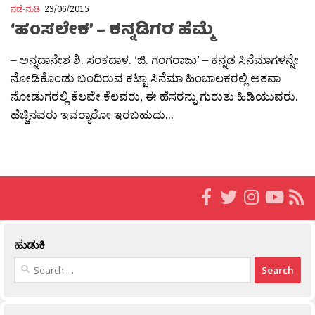
ನಡೆ-ನುಡಿ
23/06/2015
‘ಹಂಸಲೇಕ’ – ಕನ್ನಡಿಗರ ಹೆಮ್ಮೆ
– ಅನ್ನದಾನೇಶ ಶಿ. ಸಂಕದಾಳ. ‘ಜಿ. ಗಂಗರಾಜು’ – ಕನ್ನಡ ಸಿನೆಮಾಗಳನ್ನೇ
ನೋಡಿಕೊಂಡು ಬಂದಿರುವ ಕಟ್ಟಾ ಸಿನೆಮಾ ಹಿಂಬಾಲಕರಲ್ಲಿ ಅತವಾ
ನೋಡುಗರಲ್ಲಿ ಕೆಲವೇ ಕೆಲವರು, ಈ ಹೆಸರನ್ನು ಗುರುತು ಹಿಡಿಯುವರು.
ಹೆಚ್ಚಿನವರು ಇವರ‍್ಯಾರೋ ಇರಬಹುದು...
ಹುಡುಕಿ
Search
for: