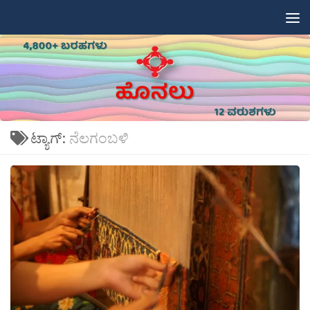
Skip to content
ಟ್ಯಾಗ್:
ನೆಲಗಂಬಳಿ