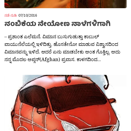
ನಡೆ-ನುಡಿ
07/10/2016
ನಂಬಿಕೆಯ ನೇಯೋಣ ನಾಳೆಗಳಿಗಾಗಿ
– ಪ್ರಶಾಂತ ಎಲೆಮನೆ. ವಿಮಾನ ಬುಸುಗುಡುತ್ತಾ ಕಾಬುಲ್
ವಾಯುನೆಲೆಯಲ್ಲಿ ಇಳಿದಿತ್ತು. ಹೊಸತೇನೋ ಮಾಡುವ ವಿಶ್ವಾಸದಿಂದ
ವಿಮಾನವನ್ನು ಇಳಿದೆ. ಆದರೆ ಏನು ಮಾಡಬೇಕು ಅಂತ ಗೊತ್ತಿಲ್ಲ. ಅದು
ನನ್ನ ಮೊದಲ ಅಪ್ಗನ್(Afghan) ಪ್ರವಾಸ. ಕಾಳಗದಿಂದ...