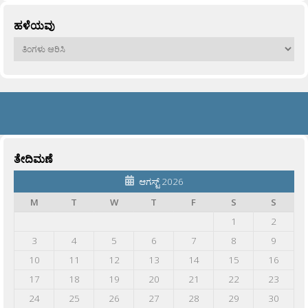
ಹಳೆಯವು
ಹಳೆಯವು
ತೇದಿಮಣೆ
ಆಗಸ್ಟ್ 2026
M
T
W
T
F
S
S
1
2
3
4
5
6
7
8
9
10
11
12
13
14
15
16
17
18
19
20
21
22
23
24
25
26
27
28
29
30