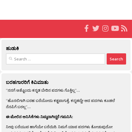
ಹುಡುಕಿ
Search
for:
ಬರಹಗಾರರಿಗೆ ಕಿವಿಮಾತು
“ನನಗೆ ಅಶ್ಟೊಂದು ಕನ್ನಡ ಬೇರಿನ ಪದಗಳು ಗೊತ್ತಿಲ್ಲ”…
“ಹೊನಲಿಗಾಗಿ ಬರಹ ಬರೆಯೋದು ಕಶ್ಟವಾಗುತ್ತೆ. ಕನ್ನಡದ್ದೇ ಆದ ಪದಗಳು ಕೂಡಲೆ
ನೆನಪಿಗೆ ಬರಲ್ಲ”…
ಈ ಮೇಲಿನ ಅನಿಸಿಕೆಗಳು ನಿಮ್ಮದಾಗಿದ್ದರೆ ಗಮನಿಸಿ:
ನೀವು ಬರೆಯುವ ಹಾಗೆಯೇ ಬರೆಯಿರಿ. ನಿಮಗೆ ಯಾವ ಪದಗಳು ತೋಚುವುದೋ