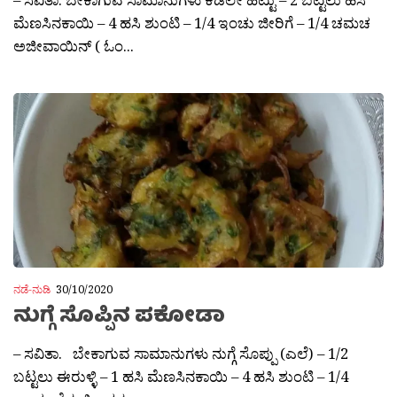
ಮೆಣಸಿನಕಾಯಿ – 4 ಹಸಿ ಶುಂಟಿ – 1/4 ಇಂಚು ಜೀರಿಗೆ – 1/4 ಚಮಚ
ಅಜೀವಾಯಿನ್ ( ಓಂ...
ನಡೆ-ನುಡಿ
30/10/2020
ನುಗ್ಗೆ ಸೊಪ್ಪಿನ ಪಕೋಡಾ
– ಸವಿತಾ. ಬೇಕಾಗುವ ಸಾಮಾನುಗಳು ನುಗ್ಗೆ ಸೊಪ್ಪು (ಎಲೆ) – 1/2
ಬಟ್ಟಲು ಈರುಳ್ಳಿ – 1 ಹಸಿ ಮೆಣಸಿನಕಾಯಿ – 4 ಹಸಿ ಶುಂಟಿ – 1/4