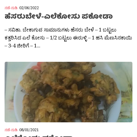
ನಡೆ-ನುಡಿ
02/06/2022
ಹೆಸರುಬೇಳೆ-ಎಲೆಕೋಸು ಪಕೋಡಾ
– ಸವಿತಾ. ಬೇಕಾಗುವ ಸಾಮಾನುಗಳು ಹೆಸರು ಬೇಳೆ – 1 ಬಟ್ಟಲು
ಕತ್ತರಿಸಿದ ಎಲೆ ಕೋಸು – 1/2 ಬಟ್ಟಲು ಈರುಳ್ಳಿ – 1 ಹಸಿ ಮೆಣಸಿನಕಾಯಿ
– 3-4 ಜೀರಿಗೆ – 1...
ನಡೆ-ನುಡಿ
08/01/2021