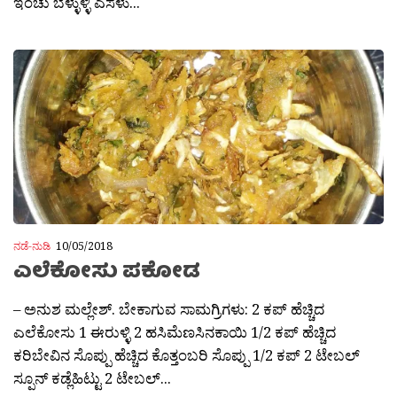
ಇಂಚು ಬೆಳ್ಳುಳ್ಳಿ ಎಸಳು...
ನಡೆ-ನುಡಿ
10/05/2018
ಎಲೆಕೋಸು ಪಕೋಡ
– ಅನುಶ ಮಲ್ಲೇಶ್. ಬೇಕಾಗುವ ಸಾಮಗ್ರಿಗಳು: 2 ಕಪ್ ಹೆಚ್ಚಿದ
ಎಲೆಕೋಸು 1 ಈರುಳ್ಳಿ 2 ಹಸಿಮೆಣಸಿನಕಾಯಿ 1/2 ಕಪ್ ಹೆಚ್ಚಿದ
ಕರಿಬೇವಿನ ಸೊಪ್ಪು ಹೆಚ್ಚಿದ ಕೊತ್ತಂಬರಿ ಸೊಪ್ಪು 1/2 ಕಪ್ 2 ಟೇಬಲ್
ಸ್ಪೂನ್ ಕಡ್ಲೆಹಿಟ್ಟು 2 ಟೇಬಲ್...