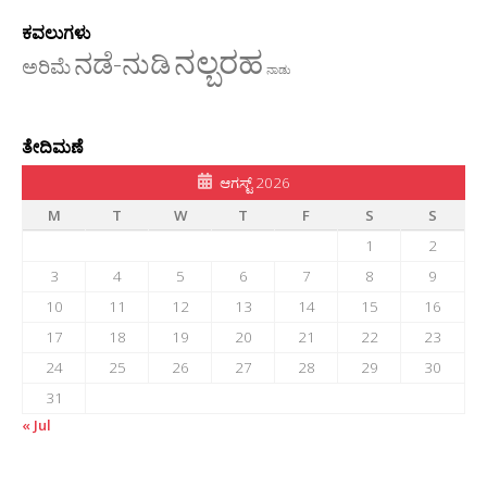
ಕವಲುಗಳು
ನಲ್ಬರಹ
ನಡೆ-ನುಡಿ
ಅರಿಮೆ
ನಾಡು
ತೇದಿಮಣೆ
ಆಗಸ್ಟ್ 2026
M
T
W
T
F
S
S
1
2
3
4
5
6
7
8
9
10
11
12
13
14
15
16
17
18
19
20
21
22
23
24
25
26
27
28
29
30
31
« Jul