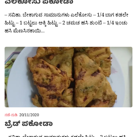
ಎಲೆಕೋಸು ಪಕೋಡಾ
– ಸವಿತಾ. ಬೇಕಾಗುವ ಸಾಮಾನುಗಳು ಎಲೆಕೋಸು – 1/4 ಬಾಗ ಕಡಲೇ
ಹಿಟ್ಟು – 1 ಬಟ್ಟಲು ಅಕ್ಕಿ ಹಿಟ್ಟು – 2 ಚಮಚ ಹಸಿ ಶುಂಟಿ – 1/4 ಇಂಚು
ಹಸಿ ಮೆಣಸಿನಕಾಯಿ...
ನಡೆ-ನುಡಿ
20/11/2020
ಬ್ರೆಡ್ ಪಕೋಡಾ
– ಸವಿತಾ. ಬೇಕಾಗುವ ಸಾಮಾನುಗಳು ಕಡಲೇ ಹಿಟ್ಟು – 2 ಬಟ್ಟಲು ಹಸಿ