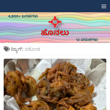
Skip to content
ಟ್ಯಾಗ್:
ಪಕೋಡ