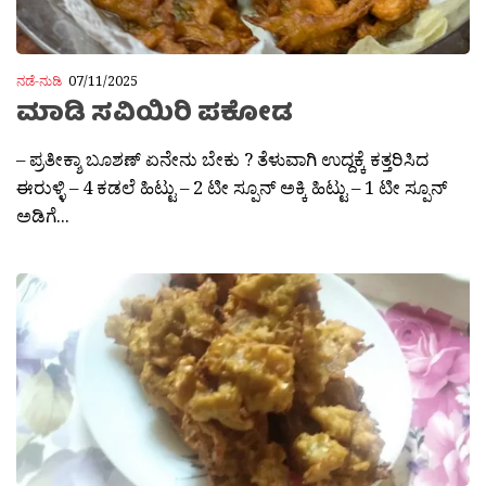
ನಡೆ-ನುಡಿ
07/11/2025
ಮಾಡಿ ಸವಿಯಿರಿ ಪಕೋಡ
– ಪ್ರತೀಕ್ಶಾ ಬೂಶಣ್ ಏನೇನು ಬೇಕು ? ತೆಳುವಾಗಿ ಉದ್ದಕ್ಕೆ ಕತ್ತರಿಸಿದ
ಈರುಳ್ಳಿ – 4 ಕಡಲೆ ಹಿಟ್ಟು – 2 ಟೀ ಸ್ಪೂನ್ ಅಕ್ಕಿ ಹಿಟ್ಟು – 1 ಟೀ ಸ್ಪೂನ್
ಅಡಿಗೆ...