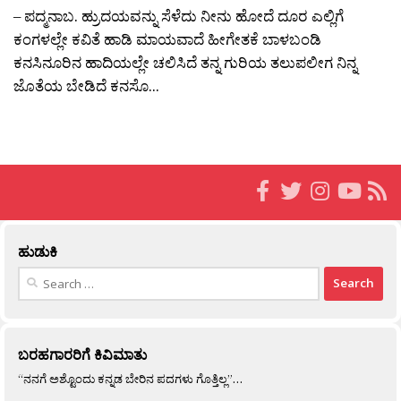
– ಪದ್ಮನಾಬ. ಹ್ರುದಯವನ್ನು ಸೆಳೆದು ನೀನು ಹೋದೆ ದೂರ ಎಲ್ಲಿಗೆ
ಕಂಗಳಲ್ಲೇ ಕವಿತೆ ಹಾಡಿ ಮಾಯವಾದೆ ಹೀಗೇತಕೆ ಬಾಳಬಂಡಿ
ಕನಸಿನೂರಿನ ಹಾದಿಯಲ್ಲೇ ಚಲಿಸಿದೆ ತನ್ನ ಗುರಿಯ ತಲುಪಲೀಗ ನಿನ್ನ
ಜೊತೆಯ ಬೇಡಿದೆ ಕನಸೊ...
ಹುಡುಕಿ
Search
for:
ಬರಹಗಾರರಿಗೆ ಕಿವಿಮಾತು
“ನನಗೆ ಅಶ್ಟೊಂದು ಕನ್ನಡ ಬೇರಿನ ಪದಗಳು ಗೊತ್ತಿಲ್ಲ”…