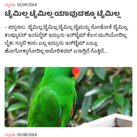
ನಲ್ಬರಹ
02/09/2018
ಟೈಮಿಲ್ಲ ಟೈಮಿಲ್ಲ ಯಾವುದಕ್ಕೂ ಟೈಮಿಲ್ಲ
– ಪದ್ಮನಾಬ. ಟೈಮಿಲ್ಲ ಟೈಮಿಲ್ಲ ಟೈಮಿಲ್ಲ ಟೈಮನ್ನು ನೋಡೋಕೆ ಟೈಮಿಲ್ಲ
ಕಂಪ್ಯೂಟರ್ ಇಂಟರ‍್ನೆಟ್ ಇದ್ರೂನು ಇನ್‌ಟೈಮ್ ಕೆಲಸ ಮುಗಿಯೋದಿಲ್ಲ
ಬೈಕು ಸ್ಕೂಟಿ ಕಾರು ಎಲ್ಲ ಇದ್ರೂನು ಇನ್‌ಟೈಮ್ ಎಲ್ಲೂ
ಹೋಗೋಕ್ಕಾಗೋದಿಲ್ಲ ಅಮೇರಿಕದಲ್ ಏನಾಗ್ತಿದೆ ಗೊತ್ತಿದೆ...
ನಲ್ಬರಹ
05/08/2018