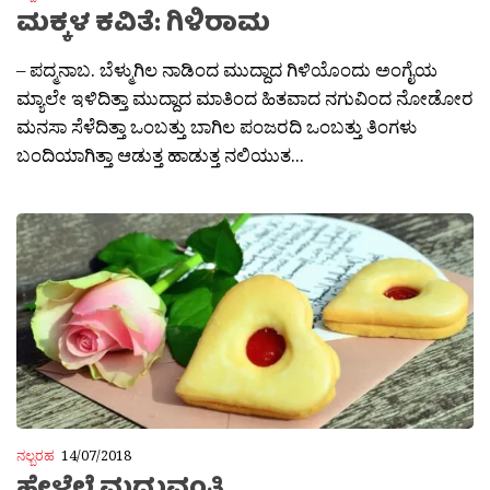
ಮಕ್ಕಳ ಕವಿತೆ: ಗಿಳಿರಾಮ
– ಪದ್ಮನಾಬ. ಬೆಳ್ಮುಗಿಲ ನಾಡಿಂದ ಮುದ್ದಾದ ಗಿಳಿಯೊಂದು ಅಂಗೈಯ
ಮ್ಯಾಲೇ ಇಳಿದಿತ್ತಾ ಮುದ್ದಾದ ಮಾತಿಂದ ಹಿತವಾದ ನಗುವಿಂದ ನೋಡೋರ
ಮನಸಾ ಸೆಳೆದಿತ್ತಾ ಒಂಬತ್ತು ಬಾಗಿಲ ಪಂಜರದಿ ಒಂಬತ್ತು ತಿಂಗಳು
ಬಂದಿಯಾಗಿತ್ತಾ ಆಡುತ್ತ ಹಾಡುತ್ತ ನಲಿಯುತ...
ನಲ್ಬರಹ
14/07/2018