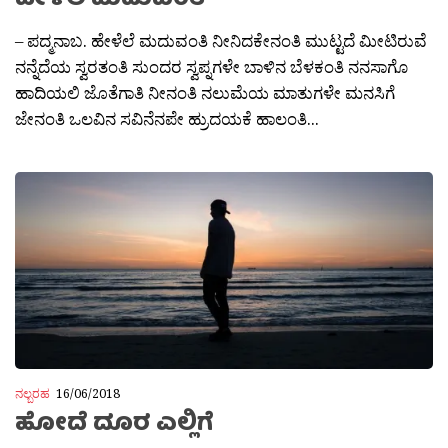
ಹೇಳೆಲೆ ಮದುವಂತಿ
– ಪದ್ಮನಾಬ. ಹೇಳೆಲೆ ಮದುವಂತಿ ನೀನಿದಕೇನಂತಿ ಮುಟ್ಟದೆ ಮೀಟಿರುವೆ
ನನ್ನೆದೆಯ ಸ್ವರತಂತಿ ಸುಂದರ ಸ್ವಪ್ನಗಳೇ ಬಾಳಿನ ಬೆಳಕಂತಿ ನನಸಾಗೊ
ಹಾದಿಯಲಿ ಜೊತೆಗಾತಿ ನೀನಂತಿ ನಲುಮೆಯ ಮಾತುಗಳೇ ಮನಸಿಗೆ
ಜೇನಂತಿ ಒಲವಿನ ಸವಿನೆನಪೇ ಹ್ರುದಯಕೆ ಹಾಲಂತಿ...
ನಲ್ಬರಹ
16/06/2018
ಹೋದೆ ದೂರ ಎಲ್ಲಿಗೆ