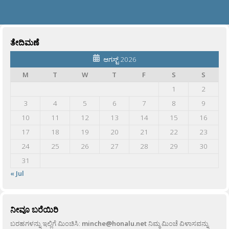
ತೇದಿಮಣೆ
ಆಗಸ್ಟ್ 2026
M
T
W
T
F
S
S
1
2
3
4
5
6
7
8
9
10
11
12
13
14
15
16
17
18
19
20
21
22
23
24
25
26
27
28
29
30
31
« Jul
ನೀವೂ ಬರೆಯಿರಿ
ಬರಹಗಳನ್ನು ಇಲ್ಲಿಗೆ ಮಿಂಚಿಸಿ:
minche@honalu.net
ನಿಮ್ಮ ಮಿಂಚೆ ವಿಳಾಸವನ್ನು