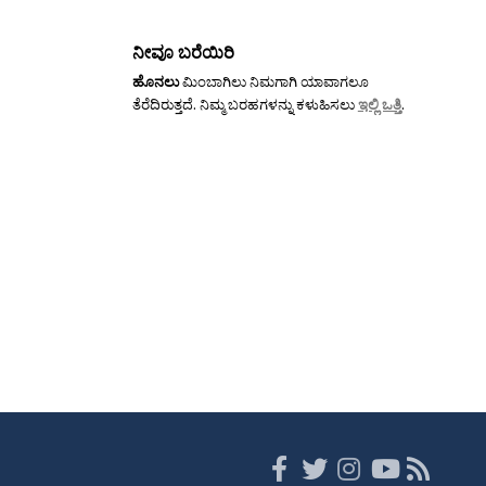
ನೀವೂ ಬರೆಯಿರಿ
ಹೊನಲು
ಮಿಂಬಾಗಿಲು ನಿಮಗಾಗಿ ಯಾವಾಗಲೂ
ತೆರೆದಿರುತ್ತದೆ. ನಿಮ್ಮ ಬರಹಗಳನ್ನು ಕಳುಹಿಸಲು
ಇಲ್ಲಿ ಒತ್ತಿ
.