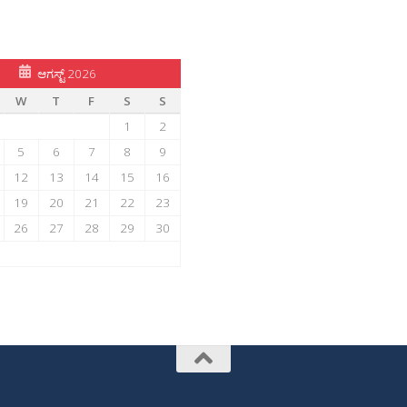
ಆಗಸ್ಟ್ 2026
W
T
F
S
S
1
2
5
6
7
8
9
12
13
14
15
16
19
20
21
22
23
26
27
28
29
30