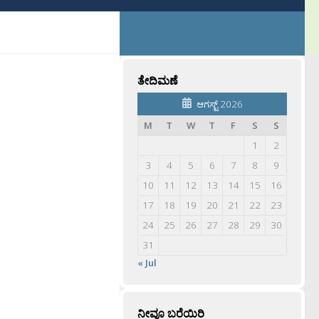
ತೇದಿಮಣೆ
ಆಗಸ್ಟ್ 2026
M
T
W
T
F
S
S
1
2
3
4
5
6
7
8
9
10
11
12
13
14
15
16
17
18
19
20
21
22
23
24
25
26
27
28
29
30
31
« Jul
ನೀವೂ ಬರೆಯಿರಿ