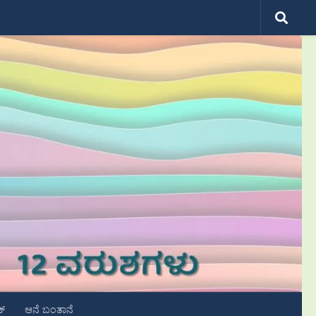
ಟ್
ಆನೆ ಬಂತಾನೆ