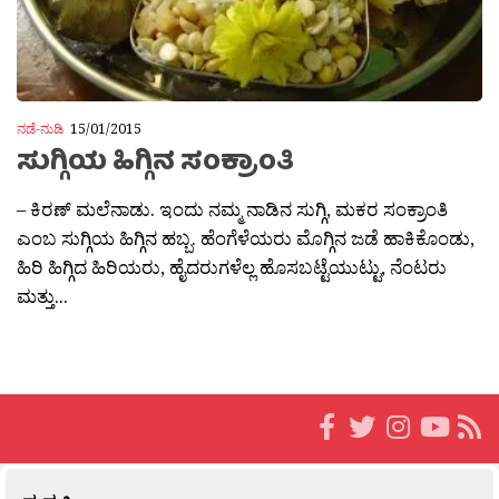
ನಡೆ-ನುಡಿ
15/01/2015
ಸುಗ್ಗಿಯ ಹಿಗ್ಗಿನ ಸಂಕ್ರಾಂತಿ
– ಕಿರಣ್ ಮಲೆನಾಡು. ಇಂದು ನಮ್ಮ ನಾಡಿನ ಸುಗ್ಗಿ, ಮಕರ ಸಂಕ್ರಾಂತಿ
ಎಂಬ ಸುಗ್ಗಿಯ ಹಿಗ್ಗಿನ ಹಬ್ಬ. ಹೆಂಗೆಳೆಯರು ಮೊಗ್ಗಿನ ಜಡೆ ಹಾಕಿಕೊಂಡು,
ಹಿರಿ ಹಿಗ್ಗಿದ ಹಿರಿಯರು, ಹೈದರುಗಳೆಲ್ಲ ಹೊಸಬಟ್ಟೆಯುಟ್ಟು, ನೆಂಟರು
ಮತ್ತು...