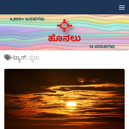
Skip to content
ಟ್ಯಾಗ್:
ಪೈರು