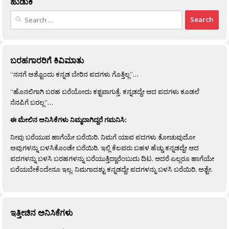
ಹುಡುಕಿ
Search
for:
ಬರಹಗಾರರಿಗೆ ಕಿವಿಮಾತು
“ನನಗೆ ಅಶ್ಟೊಂದು ಕನ್ನಡ ಬೇರಿನ ಪದಗಳು ಗೊತ್ತಿಲ್ಲ”…
“ಹೊನಲಿಗಾಗಿ ಬರಹ ಬರೆಯೋದು ಕಶ್ಟವಾಗುತ್ತೆ. ಕನ್ನಡದ್ದೇ ಆದ ಪದಗಳು ಕೂಡಲೆ
ನೆನಪಿಗೆ ಬರಲ್ಲ”…
ಈ ಮೇಲಿನ ಅನಿಸಿಕೆಗಳು ನಿಮ್ಮದಾಗಿದ್ದರೆ ಗಮನಿಸಿ:
ನೀವು ಬರೆಯುವ ಹಾಗೆಯೇ ಬರೆಯಿರಿ. ನಿಮಗೆ ಯಾವ ಪದಗಳು ತೋಚುವುದೋ
ಅವುಗಳನ್ನು ಬಳಸಿಕೊಂಡೇ ಬರೆಯಿರಿ. ಇಲ್ಲಿ ಕೆಲವರು ಬಹಳ ಹೆಚ್ಚು ಕನ್ನಡದ್ದೇ ಆದ
ಪದಗಳನ್ನು ಬಳಸಿ ಬರಹಗಳನ್ನು ಬರೆಯುತ್ತಿದ್ದಾರೆಂಬುದು ದಿಟ. ಆದರೆ ಎಲ್ಲರೂ ಹಾಗೆಯೇ
ಬರೆಯಬೇಕೆಂದೇನೂ ಇಲ್ಲ. ನಿಮಗಾದಶ್ಟು ಕನ್ನಡದ್ದೇ ಪದಗಳನ್ನು ಬಳಸಿ ಬರೆಯಿರಿ, ಅಶ್ಟೇ.
ಇತ್ತೀಚಿನ ಅನಿಸಿಕೆಗಳು