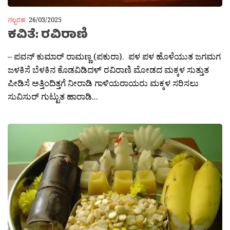
ನಲ್ಬರಹ
26/03/2025
ಕವಿತೆ: ರವಿರಾಣಿ
– ಪವನ್ ಕುಮಾರ್ ರಾಮಣ್ಣ (ಪಕುರಾ). ಪಳ ಪಳ ಹೊಳೆಯುತ ಜಗಮಗ
ಜಳಕಿಸೆ ಬೆಳಕಿನ ಕೊಡವಿಡಿದಳ್ ರವಿರಾಣಿ ಮೋಡದ ಮಕ್ಕಳ ಸುತ್ತುತ
ಪೀಡಿಸೆ ಅತ್ತಿಂದಿತ್ತಗೆ ನೀರಾಡಿ ಗಾಳಿಯರಾಯರು ಮಕ್ಕಳ ಸರಿಸಲು
ಸುವಿಸುರ್ ಗುಟ್ಟುತ ಹಾರಾಡಿ...