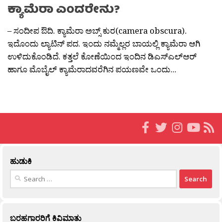
ಕ್ಯಾಮೆರಾ ಎಂದರೇನು?
– ಸಂದೀಪ ಔದಿ. ಕ್ಯಾಮೆರಾ ಅಬ್ಸ್ ಕುರ(camera obscura).
ಇದೊಂದು ಲ್ಯಾಟಿನ್ ಪದ. ಇಂದು ನಮ್ಮೆಲ್ಲರ ಬಾಯಲ್ಲಿ ಕ್ಯಾಮೆರಾ ಆಗಿ
ಉಳಿದುಕೊಂಡಿದೆ. ಕತ್ತಲೆ ಕೋಣೆಯಿಂದ ಇಂದಿನ ಡಿಎಸ್‍ಎಲ್‍ಆರ್
ಹಾಗೂ ಮೊಬೈಲ್ ಕ್ಯಾಮೆರಾದವರೆಗಿನ ಪಯಣವೇ ಒಂದು...
ಹುಡುಕಿ
Search
for:
ಬರಹಗಾರರಿಗೆ ಕಿವಿಮಾತು