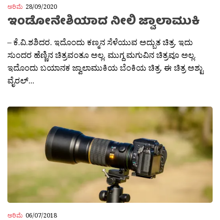
ಅರಿಮೆ
28/09/2020
ಇಂಡೋನೇಶಿಯಾದ ನೀಲಿ ಜ್ವಾಲಾಮುಕಿ
– ಕೆ.ವಿ.ಶಶಿದರ. ಇದೊಂದು ಕಣ್ಮನ ಸೆಳೆಯುವ ಅದ್ಬುತ ಚಿತ್ರ. ಇದು
ಸುಂದರ ಹೆಣ್ಣಿನ ಚಿತ್ರವಂತೂ ಅಲ್ಲ. ಮುಗ್ದ ಮಗುವಿನ ಚಿತ್ರವೂ ಅಲ್ಲ.
ಇದೊಂದು ಬಯಾನಕ ಜ್ವಾಲಾಮುಕಿಯ ಬೆಂಕಿಯ ಚಿತ್ರ. ಈ ಚಿತ್ರ ಅಶ್ಟು
ವೈರಲ್...
ಅರಿಮೆ
06/07/2018