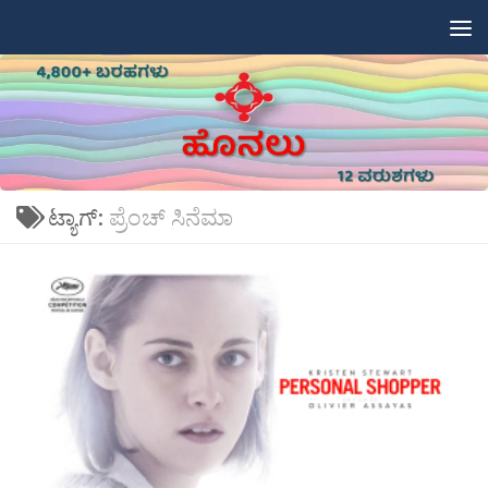
Skip to content
ಟ್ಯಾಗ್:
ಪ್ರೆಂಚ್ ಸಿನೆಮಾ