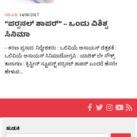
ನಡೆ-ನುಡಿ
14/06/2017
“ಪರ‍್ಸನಲ್ ಶಾಪರ‍್” – ಒಂದು ವಿಶಿಶ್ಟ
ಸಿನಿಮಾ
– ಕರಣ ಪ್ರಸಾದ. ನಿರ‍್ದೇಶಕರು : ಒಲಿವಿಯೆ ಅಸಾಯಸ್ ಚಿತ್ರಕತೆ :
ಒಲಿವಿಯೆ ಅಸಾಯಸ್ ಸಿನಿಮಾಟೋಗ್ರಪಿ : ಯಾರಿಕ್ ಲೇ ಸೌಕ್ಸ್
ತಾರಾಗಣ : ಕ್ರಿಸ್ಟೀನ್ ಸ್ಟೂವರ‍್ಟ್ ಪರ‍್ಸನಲ್ ಶಾಪರ್ ಎಂದರೆ ಹೆಸರೇ
ಹೇಳುವ...
ಹುಡುಕಿ
Search