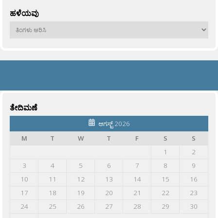
ಹಳೆಯವು
ಹಳೆಯವು
ತೇದಿಮಣೆ
ಆಗಸ್ಟ್ 2026
M
T
W
T
F
S
S
1
2
3
4
5
6
7
8
9
10
11
12
13
14
15
16
17
18
19
20
21
22
23
24
25
26
27
28
29
30