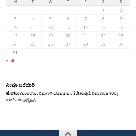
M
T
W
T
F
S
S
1
2
3
4
5
6
7
8
9
10
11
12
13
14
15
16
17
18
19
20
21
22
23
24
25
26
27
28
29
30
31
« Jul
ನೀವೂ ಬರೆಯಿರಿ
ಹೊನಲು
ಮಿಂಬಾಗಿಲು ನಿಮಗಾಗಿ ಯಾವಾಗಲೂ ತೆರೆದಿರುತ್ತದೆ. ನಿಮ್ಮ ಬರಹಗಳನ್ನು
ಕಳುಹಿಸಲು
ಇಲ್ಲಿ ಒತ್ತಿ
.