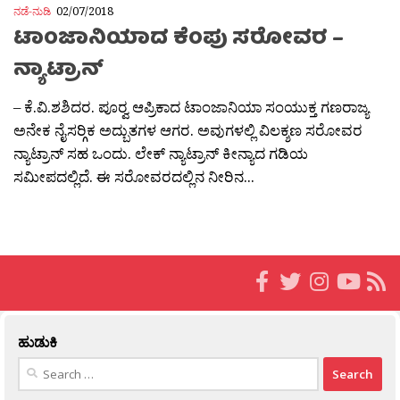
ನಡೆ-ನುಡಿ
02/07/2018
ಟಾಂಜಾನಿಯಾದ ಕೆಂಪು ಸರೋವರ –
ನ್ಯಾಟ್ರಾನ್
– ಕೆ.ವಿ.ಶಶಿದರ. ಪೂರ‍್ವ ಆಪ್ರಿಕಾದ ಟಾಂಜಾನಿಯಾ ಸಂಯುಕ್ತ ಗಣರಾಜ್ಯ
ಅನೇಕ ನೈಸರ‍್ಗಿಕ ಅದ್ಬುತಗಳ ಆಗರ. ಅವುಗಳಲ್ಲಿ ವಿಲಕ್ಶಣ ಸರೋವರ
ನ್ಯಾಟ್ರಾನ್ ಸಹ ಒಂದು. ಲೇಕ್ ನ್ಯಾಟ್ರಾನ್ ಕೀನ್ಯಾದ ಗಡಿಯ
ಸಮೀಪದಲ್ಲಿದೆ. ಈ ಸರೋವರದಲ್ಲಿನ ನೀರಿನ...
ಹುಡುಕಿ
Search
for: