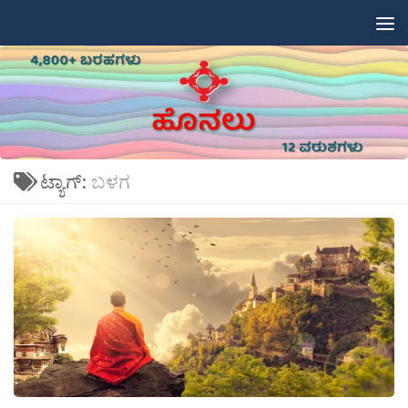
Skip to content
ಟ್ಯಾಗ್:
ಬಳಗ