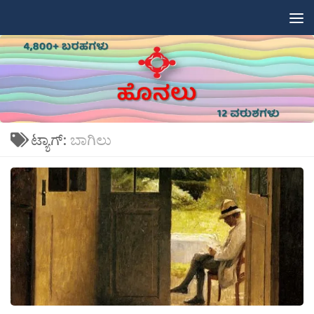
Skip to content
ಟ್ಯಾಗ್:
ಬಾಗಿಲು