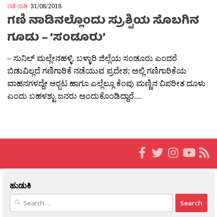
ನಡೆ-ನುಡಿ
31/08/2018
ಗಣಿ ನಾಡಿನಲ್ಲೊಂದು ಸ್ರುಶ್ಟಿಯ ಸೊಬಗಿನ
ಗೂಡು – ‘ಸಂಡೂರು’
– ಸುನಿಲ್ ಮಲ್ಲೇನಹಳ್ಳಿ. ಬಳ್ಳಾರಿ ಜಿಲ್ಲೆಯ ಸಂಡೂರು ಎಂದರೆ
ಬಿಡುವಿಲ್ಲದೆ ಗಣಿಗಾರಿಕೆ‌ ನಡೆಯುವ ಪ್ರದೇಶ; ಅಲ್ಲಿ ಗಣಿಗಾರಿಕೆಯ
ವಾಹನಗಳದ್ದೇ ಆರ‍್ಬಟ ಹಾಗೂ ಎಲ್ಲೆಲ್ಲೂ ಕೆಂಪು ಮಣ್ಣಿನ ವಿಪರೀತ ದೂಳು
ಎಂದು ಬಹಳಶ್ಟು ಜನರು ಅಂದುಕೊಂಡಿದ್ದಾರೆ....
ಹುಡುಕಿ
Search
for: