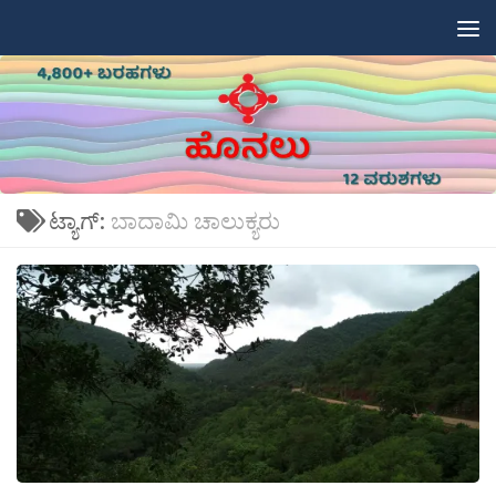
Skip to content
ಟ್ಯಾಗ್:
ಬಾದಾಮಿ ಚಾಲುಕ್ಯರು