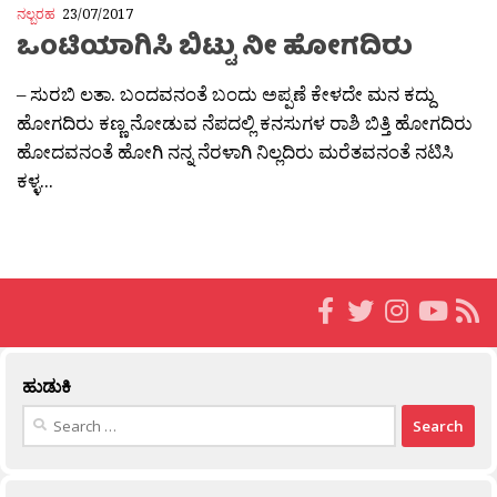
ನಲ್ಬರಹ
23/07/2017
ಒಂಟಿಯಾಗಿಸಿ ಬಿಟ್ಟು ನೀ ಹೋಗದಿರು
– ಸುರಬಿ ಲತಾ. ಬಂದವನಂತೆ ಬಂದು ಅಪ್ಪಣೆ ಕೇಳದೇ ಮನ ಕದ್ದು
ಹೋಗದಿರು ಕಣ್ಣ ನೋಡುವ ನೆಪದಲ್ಲಿ ಕನಸುಗಳ ರಾಶಿ ಬಿತ್ತಿ ಹೋಗದಿರು
ಹೋದವನಂತೆ ಹೋಗಿ ನನ್ನ ನೆರಳಾಗಿ ನಿಲ್ಲದಿರು ಮರೆತವನಂತೆ ನಟಿಸಿ
ಕಳ್ಳ...
ಹುಡುಕಿ
Search
for: