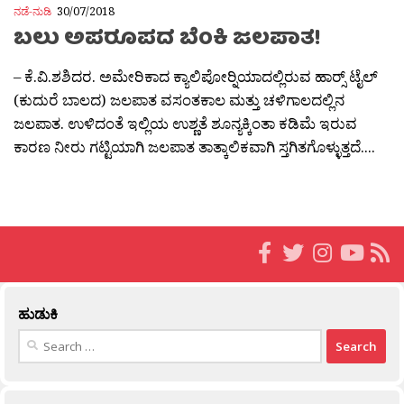
ನಡೆ-ನುಡಿ
30/07/2018
ಬಲು ಅಪರೂಪದ ಬೆಂಕಿ ಜಲಪಾತ!
– ಕೆ.ವಿ.ಶಶಿದರ. ಅಮೇರಿಕಾದ ಕ್ಯಾಲಿಪೋರ‍್ನಿಯಾದಲ್ಲಿರುವ ಹಾರ‍್ಸ್ ಟೈಲ್
(ಕುದುರೆ ಬಾಲದ) ಜಲಪಾತ ವಸಂತಕಾಲ ಮತ್ತು ಚಳಿಗಾಲದಲ್ಲಿನ
ಜಲಪಾತ. ಉಳಿದಂತೆ ಇಲ್ಲಿಯ ಉಶ್ಣತೆ ಶೂನ್ಯಕ್ಕಿಂತಾ ಕಡಿಮೆ ಇರುವ
ಕಾರಣ ನೀರು ಗಟ್ಟಿಯಾಗಿ ಜಲಪಾತ ತಾತ್ಕಾಲಿಕವಾಗಿ ಸ್ತಗಿತಗೊಳ್ಳುತ್ತದೆ....
ಹುಡುಕಿ
Search
for: