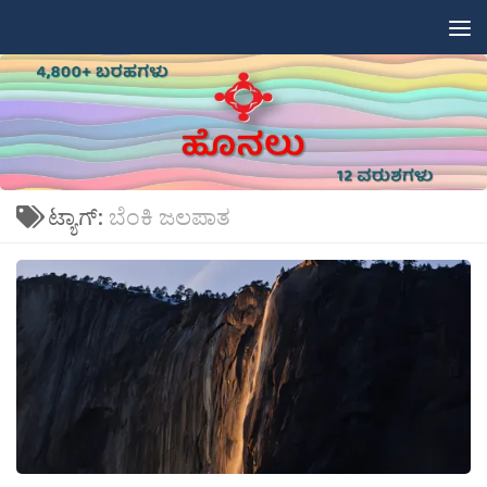
Skip to content
ಟ್ಯಾಗ್:
ಬೆಂಕಿ ಜಲಪಾತ