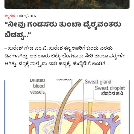
ನಲ್ಬರಹ
10/05/2016
“ನೀವು ಗಂಡಸರು ತುಂಬಾ ದೈರ‍್ಯವಂತರು
ಬಿಡಪ್ಪ…”
– ಸುರೇಶ್ ಗೌಡ ಎಂ.ಬಿ. ಸುರೇಶ ತನ್ನ ಊರಿಗೆ ಬಂದು ಎರಡು
ದಿನಗಳಾಗಿತ್ತು. ಆತ ಊರು ಬಿಟ್ಟು ಬೆಂಗಳೂರು ಸೇರಿ ತುಂಬಾ ವರ‍್ಶಗಳೇ
ಆಗಿತ್ತು. ವರ‍್ಶಕ್ಕೆ ನಾಲ್ಕೈದು ಬಾರಿ ಹಬ್ಬಕ್ಕೆ, ಹುಣ್ಣಿಮೆಗೆ ಊರಿಗೆ...