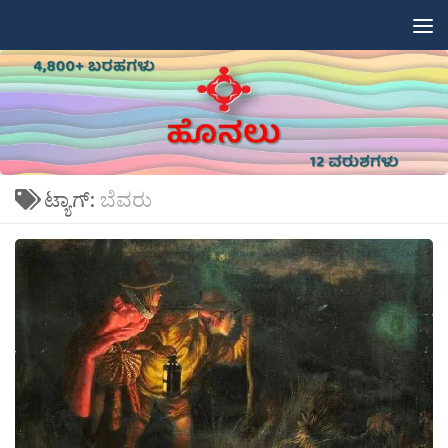
Skip to content
ಟ್ಯಾಗ್:
ಬೆವರು