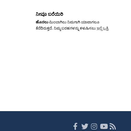
ನೀವೂ ಬರೆಯಿರಿ
ಹೊನಲು
ಮಿಂಬಾಗಿಲು ನಿಮಗಾಗಿ ಯಾವಾಗಲೂ
ತೆರೆದಿರುತ್ತದೆ. ನಿಮ್ಮ ಬರಹಗಳನ್ನು ಕಳುಹಿಸಲು
ಇಲ್ಲಿ ಒತ್ತಿ
.