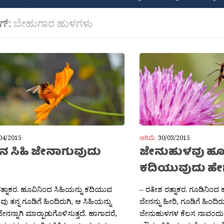
ಾಗ್:
ಬೇಹುಗಾರ ಹುಳಗಳು
04/2015
ಅರಿಮೆ
30/03/2015
ನ ಸಿಹಿ ಜೇನಾಗುವುದು
ಜೇನುಹುಳವು ಹೂವ
ಕದಿಯುವುದು ಹೇಗ
ತ್ನಾಕರ. ಹೂವಿನಿಂದ ಸಿಹಿಯನ್ನು ಕದಿಯುವ
– ರತೀಶ ರತ್ನಾಕರ. ಗೂಡಿನಿಂದ 
 ತನ್ನ ಗೂಡಿಗೆ ಹಿಂದಿರುಗಿ, ಆ ಸಿಹಿಯನ್ನು
ಜೇನನ್ನು ಹೀರಿ, ಗೂಡಿಗೆ ಹಿಂದಿ
ಜೇನನ್ನಾಗಿ ಮಾರ‍್ಪಾಡುಗೊಳಿಸುತ್ತದೆ. ಹಾಗಾದರೆ,
ಜೇನುಹುಳಗಳ ಕೆಲಸ ನಾವಂದು ಕ