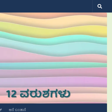
ಟ್
ಆನೆ ಬಂತಾನೆ