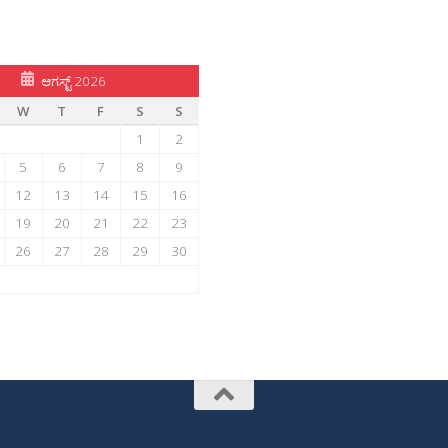
ಆಗಸ್ಟ್ 2026
W
T
F
S
S
1
2
5
6
7
8
9
12
13
14
15
16
19
20
21
22
23
26
27
28
29
30