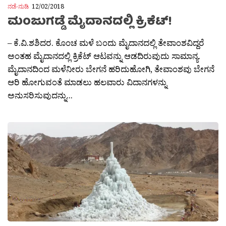
ನಡೆ-ನುಡಿ
12/02/2018
ಮಂಜುಗಡ್ಡೆ ಮೈದಾನದಲ್ಲಿ ಕ್ರಿಕೆಟ್!
– ಕೆ.ವಿ.ಶಶಿದರ. ಕೊಂಚ ಮಳೆ ಬಂದು ಮೈದಾನದಲ್ಲಿ ತೇವಾಂಶವಿದ್ದರೆ
ಅಂತಹ ಮೈದಾನದಲ್ಲಿ ಕ್ರಿಕೆಟ್ ಆಟವನ್ನು ಆಡದಿರುವುದು ಸಾಮಾನ್ಯ.
ಮೈದಾನದಿಂದ ಮಳೆನೀರು ಬೇಗನೆ ಹರಿದುಹೋಗಿ, ತೇವಾಂಶವು ಬೇಗನೆ
ಆರಿ ಹೋಗುವಂತೆ ಮಾಡಲು ಹಲವಾರು ವಿದಾನಗಳನ್ನು
ಅನುಸರಿಸುವುದನ್ನು...