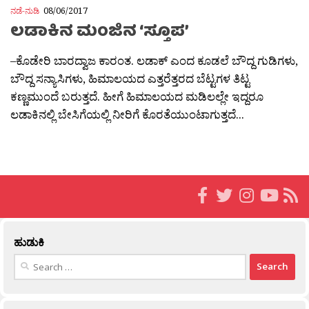
ನಡೆ-ನುಡಿ
08/06/2017
ಲಡಾಕಿನ ಮಂಜಿನ ‘ಸ್ತೂಪ’
–ಕೊಡೇರಿ ಬಾರದ್ವಾಜ ಕಾರಂತ. ಲಡಾಕ್ ಎಂದ ಕೂಡಲೆ ಬೌದ್ದ ಗುಡಿಗಳು,
ಬೌದ್ದ ಸನ್ಯಾಸಿಗಳು, ಹಿಮಾಲಯದ ಎತ್ತರೆತ್ತರದ ಬೆಟ್ಟಗಳ ತಿಟ್ಟ
ಕಣ್ಣಮುಂದೆ ಬರುತ್ತದೆ. ಹೀಗೆ ಹಿಮಾಲಯದ ಮಡಿಲಲ್ಲೇ ಇದ್ದರೂ
ಲಡಾಕಿನಲ್ಲಿ ಬೇಸಿಗೆಯಲ್ಲಿ ನೀರಿಗೆ ಕೊರತೆಯುಂಟಾಗುತ್ತದೆ...
ಹುಡುಕಿ
Search
for: