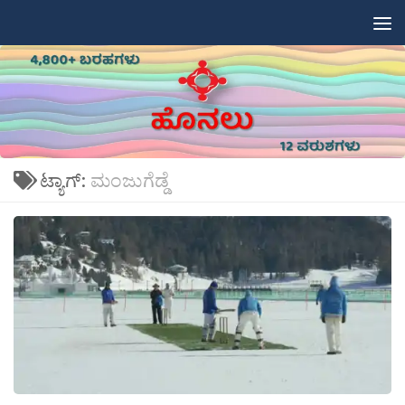
Skip to content
ಟ್ಯಾಗ್:
ಮಂಜುಗೆಡ್ಡೆ