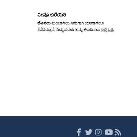
ನೀವೂ ಬರೆಯಿರಿ
ಹೊನಲು
ಮಿಂಬಾಗಿಲು ನಿಮಗಾಗಿ ಯಾವಾಗಲೂ
ತೆರೆದಿರುತ್ತದೆ. ನಿಮ್ಮ ಬರಹಗಳನ್ನು ಕಳುಹಿಸಲು
ಇಲ್ಲಿ ಒತ್ತಿ
.