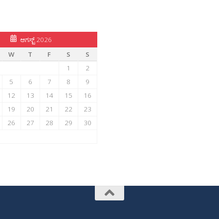
ಆಗಸ್ಟ್ 2026
W
T
F
S
S
1
2
5
6
7
8
9
12
13
14
15
16
19
20
21
22
23
26
27
28
29
30