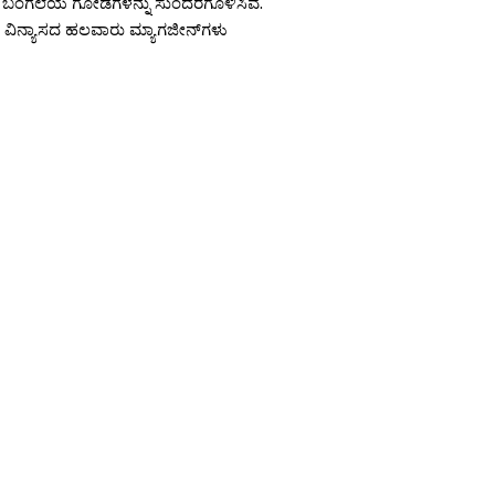
ಬಂಗಲೆಯ ಗೋಡೆಗಳನ್ನು ಸುಂದರಗೊಳಿಸಿವೆ.
ವಿನ್ಯಾಸದ ಹಲವಾರು ಮ್ಯಾಗಜೀನ್‍ಗಳು