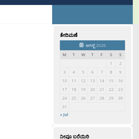
ತೇದಿಮಣೆ
ಆಗಸ್ಟ್ 2026
M
T
W
T
F
S
S
1
2
3
4
5
6
7
8
9
10
11
12
13
14
15
16
17
18
19
20
21
22
23
24
25
26
27
28
29
30
31
« Jul
ನೀವೂ ಬರೆಯಿರಿ