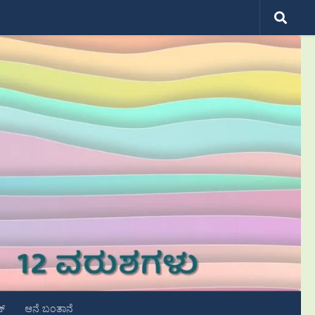
ಟ್
ಆನೆ ಬಂತಾನೆ