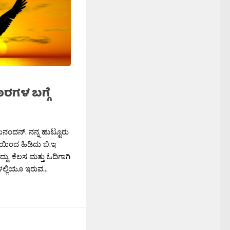
ರಗಳ ಬಗ್ಗೆ
ುನಂದನ್. ನನ್ನ ಹುಟ್ಟೂರು
ಯಿಂದ ಹಿಡಿದು ಬಿ.ಇ
ದು. ಕೆಲಸ ಮತ್ತು ಓದಿಗಾಗಿ
ಲ್ಲಿಯೂ ಇರುವ...