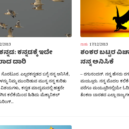
2/2013
ನಾಡು
17/12/2013
ನ್ನಡ: ಕನ್ನಡಕ್ಕೆ ಇದೇ
ಶಂಕರ ಬಟ್ಟರ ವಿಚಾ
ಾದ ದಾರಿ
ನನ್ನ ಅನಿಸಿಕೆ
 ಸೊರಟೂರ. ಎಲ್ಲರಕನ್ನಡದ ಬಗ್ಗೆ ನನ್ನ ಅನಿಸಿಕೆ,
– ರಗುನಂದನ್. ನನ್ನ ಹೆಸರು ರಗ
್ನು ನಿಮ್ಮ ಮುಂದಿಡುವ ಮುನ್ನ ನನ್ನ ಕುರಿತು
ಮಯ್ಸೂರು. ನನ್ನ ಮೊದಲ ಕಲಿಕೆ
ವಿಶಯಗಳು, ಕನ್ನಡ ಮಾದ್ಯಮದಲ್ಲಿ ಹತ್ತನೇ
ವರೆಗೂ ಮಯ್ಸೂರಿನಲ್ಲಿಯೇ ಓದಿದ್
ೆಗಿನ ಕಲಿಕೆಯಿಂದ ಹಿಡಿದು ಮೆಕ್ಯಾನಿಕಲ್
ತೆಂಕಣ ಬಾರತದ ಎಲ್ಲಾ ರಾಜ್ಯಗಳ
ಂಗ್‍...