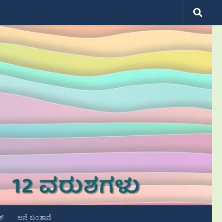
ಟ್
ಆನೆ ಬಂತಾನೆ