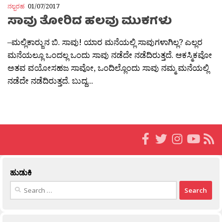
ನಲ್ಬರಹ
01/07/2017
ಸಾವು ತೋರಿದ ಹಲವು ಮುಕಗಳು
–ಮಲ್ಲಿಕಾರ‍್ಜುನ ಬಿ. ಸಾವು! ಯಾರ ಮನೆಯಲ್ಲಿ ಸಾವುಗಳಾಗಿಲ್ಲ? ಎಲ್ಲರ
ಮನೆಯಲ್ಲೂ ಒಂದಲ್ಲ ಒಂದು ಸಾವು ನಡೆದೇ ನಡೆದಿರುತ್ತದೆ. ಆಕಸ್ಮಿಕವೋ
ಅತವ ವಯೋಸಹಜ ಸಾವೋ, ಒಂದಿಲ್ಲೊಂದು ಸಾವು ನಮ್ಮ ಮನೆಯಲ್ಲಿ
ನಡೆದೇ ನಡೆದಿರುತ್ತದೆ. ಬುದ್ದ...
ಹುಡುಕಿ
Search
for: