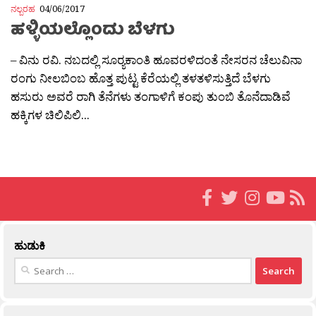
ನಲ್ಬರಹ
04/06/2017
ಹಳ್ಳಿಯಲ್ಲೊಂದು ಬೆಳಗು
– ವಿನು ರವಿ. ನಬದಲ್ಲಿ ಸೂರ‍್ಯಕಾಂತಿ ಹೂವರಳಿದಂತೆ ನೇಸರನ ಚೆಲುವಿನಾ
ರಂಗು ನೀಲಬಿಂಬ ಹೊತ್ತ ಪುಟ್ಟ ಕೆರೆಯಲ್ಲಿ ತಳತಳಿಸುತ್ತಿದೆ ಬೆಳಗು
ಹಸುರು ಅವರೆ ರಾಗಿ ತೆನೆಗಳು ತಂಗಾಳಿಗೆ ಕಂಪು ತುಂಬಿ ತೊನೆದಾಡಿವೆ
ಹಕ್ಕಿಗಳ ಚಿಲಿಪಿಲಿ...
ಹುಡುಕಿ
Search
for: