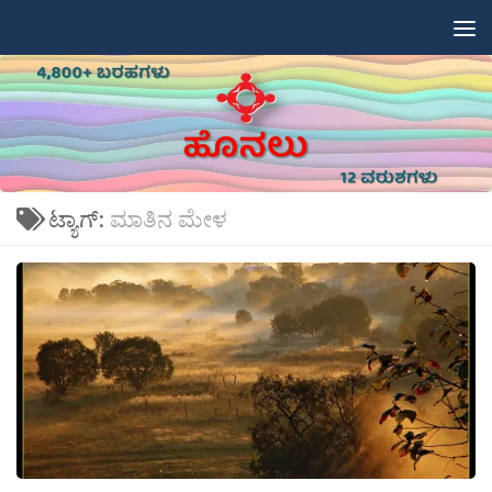
Skip to content
ಟ್ಯಾಗ್:
ಮಾತಿನ ಮೇಳ