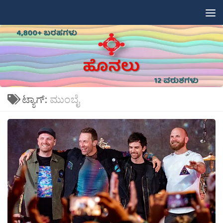
Skip to content
ಟ್ಯಾಗ್:
ಮುಂಬೈ