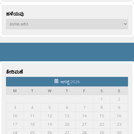
ಹಳೆಯವು
ಹಳೆಯವು
ತೇದಿಮಣೆ
ಆಗಸ್ಟ್ 2026
M
T
W
T
F
S
S
1
2
3
4
5
6
7
8
9
10
11
12
13
14
15
16
17
18
19
20
21
22
23
24
25
26
27
28
29
30