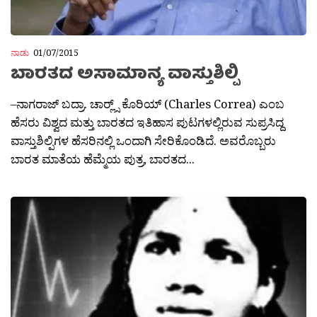
ನಾಡು
01/07/2015
ಬಾರತದ ಅಸಾಮಾನ್ಯ ವಾಸ್ತುಶಿಲ್ಪಿ
–ನಾಗರಾಜ್ ಬದ್ರಾ. ಚಾರ‍್ಲ್ಸ್ ಕೊರಿಯ್ (Charles Correa) ಎಂಬ
ಹೆಸರು ವಿಶ್ವದ ಮತ್ತು ಬಾರತದ ಇತಿಹಾಸ ಪುಟಗಳಲ್ಲಿರುವ ಸುಪ್ರಸಿದ್ದ
ವಾಸ್ತುಶಿಲ್ಪಿಗಳ ಹೆಸರಿನಲ್ಲಿ ಒಂದಾಗಿ ಸೇರಿಕೊಂಡಿದೆ. ಅವರೊಬ್ಬರು
ಬಾರತ ಮಾತೆಯ ಹೆಮ್ಮೆಯ ಪುತ್ರ, ಬಾರತದ...