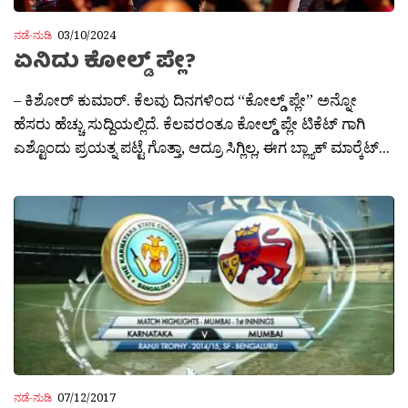
ನಡೆ-ನುಡಿ
03/10/2024
ಏನಿದು ಕೋಲ್ಡ್ ಪ್ಲೇ?
– ಕಿಶೋರ್ ಕುಮಾರ್. ಕೆಲವು ದಿನಗಳಿಂದ “ಕೋಲ್ಡ್ ಪ್ಲೇ” ಅನ್ನೋ
ಹೆಸರು ಹೆಚ್ಚು ಸುದ್ದಿಯಲ್ಲಿದೆ. ಕೆಲವರಂತೂ ಕೋಲ್ಡ್ ಪ್ಲೇ ಟಿಕೆಟ್ ಗಾಗಿ
ಎಶ್ಟೊಂದು ಪ್ರಯತ್ನ ಪಟ್ಟೆ ಗೊತ್ತಾ, ಆದ್ರೂ ಸಿಗ್ಲಿಲ್ಲ, ಈಗ ಬ್ಲ್ಯಾಕ್ ಮಾರ‍್ಕೆಟ್...
ನಡೆ-ನುಡಿ
07/12/2017