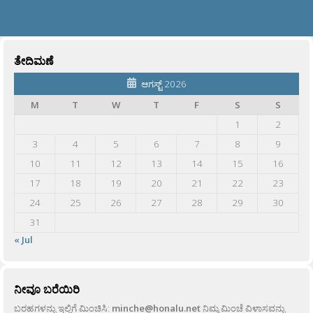
ತೇದಿಮಣೆ
ಆಗಸ್ಟ್ 2026
M
T
W
T
F
S
S
1
2
3
4
5
6
7
8
9
10
11
12
13
14
15
16
17
18
19
20
21
22
23
24
25
26
27
28
29
30
31
« Jul
ನೀವೂ ಬರೆಯಿರಿ
ಬರಹಗಳನ್ನು ಇಲ್ಲಿಗೆ ಮಿಂಚಿಸಿ:
minche@honalu.net
ನಿಮ್ಮ ಮಿಂಚೆ ವಿಳಾಸವನ್ನು