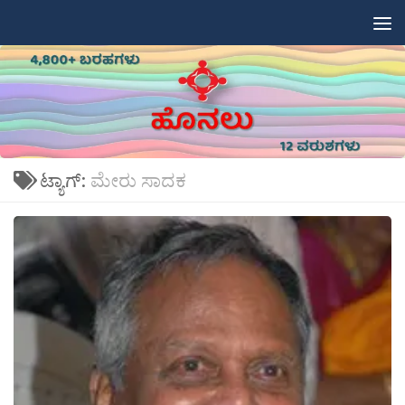
Skip to content
ಟ್ಯಾಗ್:
ಮೇರು ಸಾದಕ