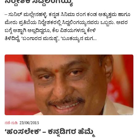
ನಿರ‍್ದೇಶಕ ಸಿದ್ದಲಿಂಗಯ್ಯ
– ಸುನಿಲ್ ಮಲ್ಲೇನಹಳ್ಳಿ. ಕನ್ನಡ ಸಿನಿಮಾ ರಂಗ ಕಂಡ ಅತ್ಯುತ್ತಮ ಹಾಗೂ
ಮೇರು ಪ್ರತಿಬೆಯ ನಿರ‍್ದೇಶಕರಲ್ಲಿ ಸಿದ್ದಲಿಂಗಯ್ಯನವರು ಒಬ್ಬರು. ಅವರ
ಬಗ್ಗೆ ಅಶ್ಟಾಗಿ ಅಲ್ಲದಿದ್ದರೂ, ಕೆಲ ವಿಶಯಗಳನ್ನು ಕೇಳಿ
ತಿಳಿದಿದ್ದೆ. ‘ಬಂಗಾರದ ಮನುಶ್ಯ’, ‘ಬೂತಯ್ಯನ ಮಗ...
ನಡೆ-ನುಡಿ
23/06/2015
‘ಹಂಸಲೇಕ’ – ಕನ್ನಡಿಗರ ಹೆಮ್ಮೆ