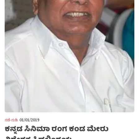
ನಡೆ-ನುಡಿ
01/01/2019
ಕನ್ನಡ ಸಿನಿಮಾ ರಂಗ ಕಂಡ ಮೇರು