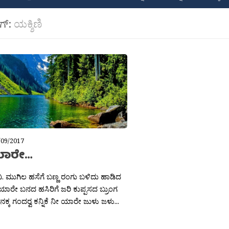
ಾಗ್:
ಯಕ್ಶಿಣಿ
/09/2017
ಯಾರೇ…
ವಿ. ಮುಗಿಲ ಹಸೆಗೆ ಬಣ್ಣ ರಂಗು ಬಳಿದು ಹಾಡಿದ
ೀ ಯಾರೇ ಬನದ ಹಸಿರಿಗೆ ಜರಿ ಕುಪ್ಪಸದ ಬ್ರುಂಗ
ನಕ್ಕ ಗಂದರ‍್ವ ಕನ್ನಿಕೆ ನೀ ಯಾರೇ ಜುಳು ಜಳು...