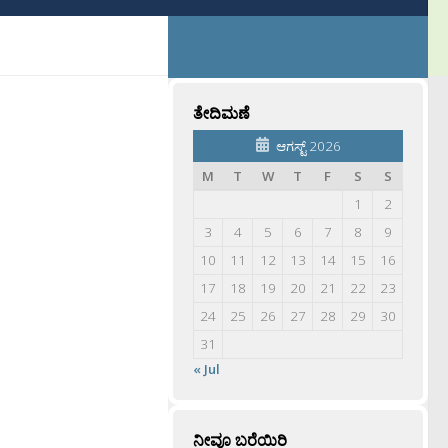
ತೇದಿಮಣೆ
ಆಗಸ್ಟ್ 2026
M
T
W
T
F
S
S
1
2
3
4
5
6
7
8
9
10
11
12
13
14
15
16
17
18
19
20
21
22
23
24
25
26
27
28
29
30
31
« Jul
ನೀವೂ ಬರೆಯಿರಿ