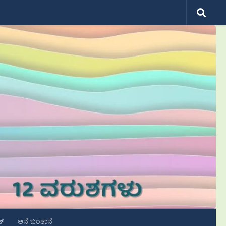
ಟ್
ಆನೆ ಬಂತಾನೆ