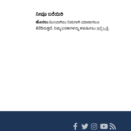
ನೀವೂ ಬರೆಯಿರಿ
ಹೊನಲು
ಮಿಂಬಾಗಿಲು ನಿಮಗಾಗಿ ಯಾವಾಗಲೂ
ತೆರೆದಿರುತ್ತದೆ. ನಿಮ್ಮ ಬರಹಗಳನ್ನು ಕಳುಹಿಸಲು
ಇಲ್ಲಿ ಒತ್ತಿ
.