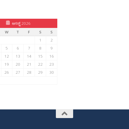
ಆಗಸ್ಟ್ 2026
W
T
F
S
S
1
2
5
6
7
8
9
12
13
14
15
16
19
20
21
22
23
26
27
28
29
30