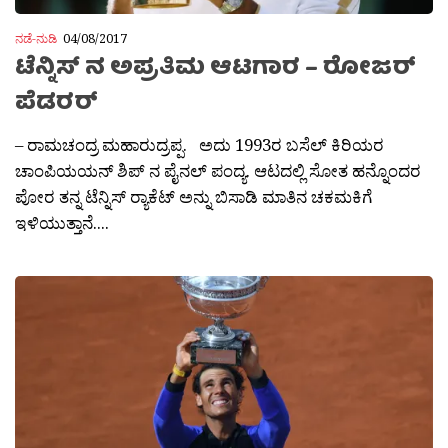
ನಡೆ-ನುಡಿ
04/08/2017
ಟೆನ್ನಿಸ್ ನ ಅಪ್ರತಿಮ ಆಟಗಾರ – ರೋಜರ್
ಪೆಡರರ್
– ರಾಮಚಂದ್ರ ಮಹಾರುದ್ರಪ್ಪ. ಅದು 1993ರ ಬಸೆಲ್ ಕಿರಿಯರ
ಚಾಂಪಿಯಯನ್ ಶಿಪ್ ನ ಪೈನಲ್ ಪಂದ್ಯ. ಆಟದಲ್ಲಿ ಸೋತ ಹನ್ನೊಂದರ
ಪೋರ ತನ್ನ ಟೆನ್ನಿಸ್ ರ‍್ಯಾಕೆಟ್ ಅನ್ನು ಬಿಸಾಡಿ ಮಾತಿನ ಚಕಮಕಿಗೆ
ಇಳಿಯುತ್ತಾನೆ....