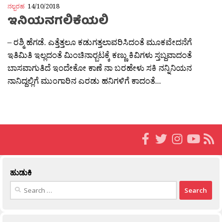
ನಲ್ಬರಹ
14/10/2018
ಇನಿಯನಗಲಿಕೆಯಲಿ
– ರಶ್ಮಿ ಹೆಗಡೆ. ಎತ್ತೆತ್ತಲೂ ಕಡುಗತ್ತಲಾವರಿಸಿದಂತೆ ಮೂಕವೇದನೆಗೆ
ಇತಿಮಿತಿ ಇಲ್ಲದಂತೆ ಮಿಂಚಿನಾರ‍್ಬಟಕ್ಕೆ ಕಣ್ಣು ಕಿವಿಗಳು ಸ್ತಬ್ದವಾದಂತೆ
ಬಾಸವಾಗುತಿದೆ ಇಂದೇಕೋ ಕಾಣೆ ನಾ ಬರಹೇಳು ಸಕಿ ನನ್ನಿನಿಯನ
ನಾನಿದ್ದಲ್ಲಿಗೆ ಮುಂಗಾರಿನ ಎರಡು ಹನಿಗಳಿಗೆ ಕಾದಂತೆ...
ಹುಡುಕಿ
Search
for: