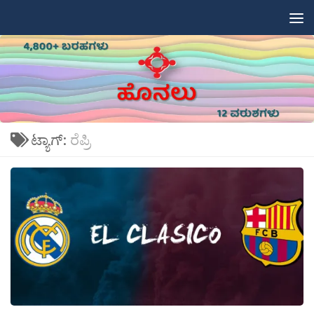
Skip to content
ಟ್ಯಾಗ್:
ರೆಪ್ರಿ