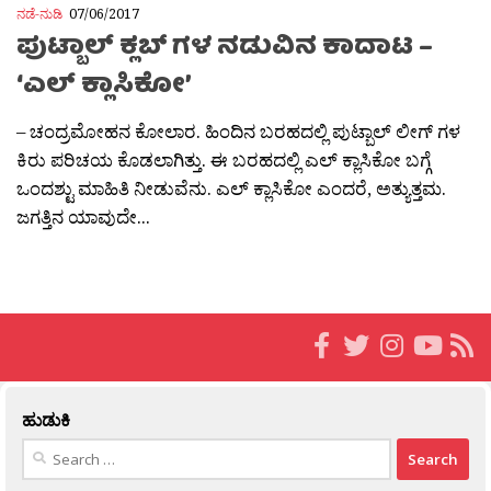
ನಡೆ-ನುಡಿ
07/06/2017
ಪುಟ್ಬಾಲ್ ಕ್ಲಬ್ ಗಳ ನಡುವಿನ ಕಾದಾಟ –
‘ಎಲ್ ಕ್ಲಾಸಿಕೋ’
– ಚಂದ್ರಮೋಹನ ಕೋಲಾರ. ಹಿಂದಿನ ಬರಹದಲ್ಲಿ ಪುಟ್ಬಾಲ್ ಲೀಗ್ ಗಳ
ಕಿರು ಪರಿಚಯ ಕೊಡಲಾಗಿತ್ತು. ಈ ಬರಹದಲ್ಲಿ ಎಲ್ ಕ್ಲಾಸಿಕೋ ಬಗ್ಗೆ
ಒಂದಶ್ಟು ಮಾಹಿತಿ ನೀಡುವೆನು. ಎಲ್ ಕ್ಲಾಸಿಕೋ ಎಂದರೆ, ಅತ್ಯುತ್ತಮ.
ಜಗತ್ತಿನ ಯಾವುದೇ...
ಹುಡುಕಿ
Search
for: