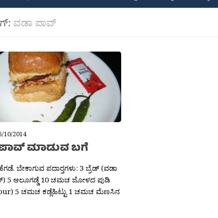
ಾಗ್:
ವಡಾ ಪಾವ್
6/10/2014
ಪಾವ್ ಮಾಡುವ ಬಗೆ
ಹೆಗಡೆ. ಬೇಕಾಗುವ ಪದಾರ‍್ತಗಳು: 3 ಬ್ರೆಡ್ (ವಡಾ
ೆಡ್) 5 ಆಲೂಗಡ್ಡೆ 10 ಚಮಚ ಜೋಳದ ಪುಡಿ
our) 5 ಚಮಚ ಕಡ್ಲೆಹಿಟ್ಟು 1 ಚಮಚ ಮೆಣಸಿನ