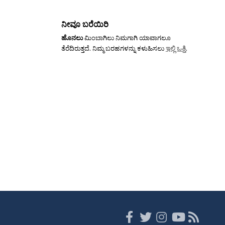
ನೀವೂ ಬರೆಯಿರಿ
ಹೊನಲು
ಮಿಂಬಾಗಿಲು ನಿಮಗಾಗಿ ಯಾವಾಗಲೂ
ತೆರೆದಿರುತ್ತದೆ. ನಿಮ್ಮ ಬರಹಗಳನ್ನು ಕಳುಹಿಸಲು
ಇಲ್ಲಿ ಒತ್ತಿ
.