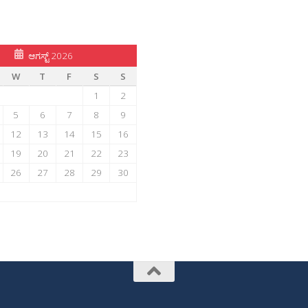
ಆಗಸ್ಟ್ 2026
W
T
F
S
S
1
2
5
6
7
8
9
12
13
14
15
16
19
20
21
22
23
26
27
28
29
30