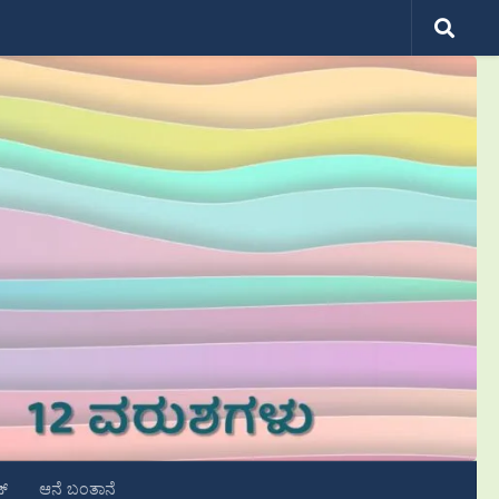
ಟ್
ಆನೆ ಬಂತಾನೆ