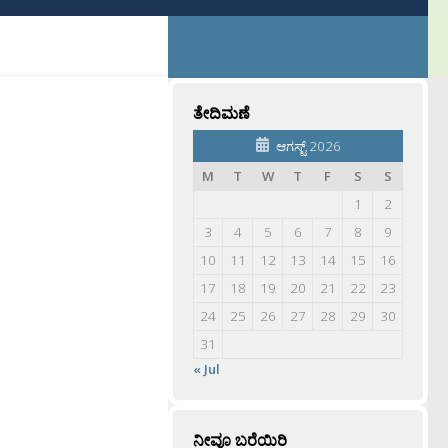
ತೇದಿಮಣೆ
ಆಗಸ್ಟ್ 2026
M
T
W
T
F
S
S
1
2
3
4
5
6
7
8
9
10
11
12
13
14
15
16
17
18
19
20
21
22
23
24
25
26
27
28
29
30
31
« Jul
ನೀವೂ ಬರೆಯಿರಿ