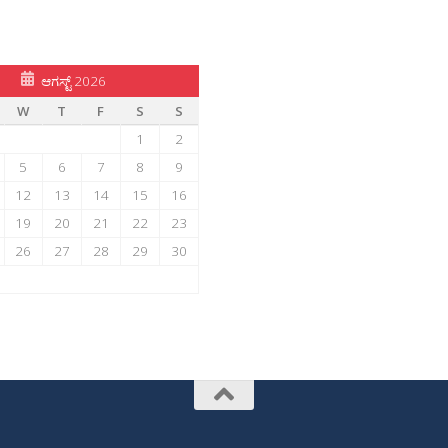
ಆಗಸ್ಟ್ 2026
W
T
F
S
S
1
2
5
6
7
8
9
12
13
14
15
16
19
20
21
22
23
26
27
28
29
30