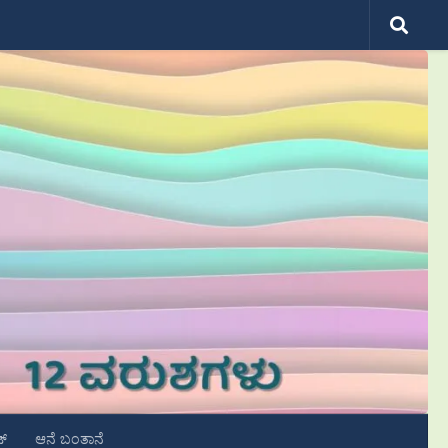
ಟ್
ಆನೆ ಬಂತಾನೆ