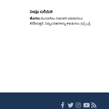
ನೀವೂ ಬರೆಯಿರಿ
ಹೊನಲು
ಮಿಂಬಾಗಿಲು ನಿಮಗಾಗಿ ಯಾವಾಗಲೂ
ತೆರೆದಿರುತ್ತದೆ. ನಿಮ್ಮ ಬರಹಗಳನ್ನು ಕಳುಹಿಸಲು
ಇಲ್ಲಿ ಒತ್ತಿ
.