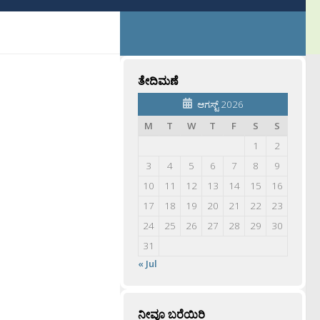
ತೇದಿಮಣೆ
ಆಗಸ್ಟ್ 2026
M
T
W
T
F
S
S
1
2
3
4
5
6
7
8
9
10
11
12
13
14
15
16
17
18
19
20
21
22
23
24
25
26
27
28
29
30
31
« Jul
ನೀವೂ ಬರೆಯಿರಿ