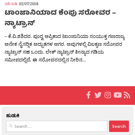
ನಡೆ-ನುಡಿ
02/07/2018
ಟಾಂಜಾನಿಯಾದ ಕೆಂಪು ಸರೋವರ –
ನ್ಯಾಟ್ರಾನ್
– ಕೆ.ವಿ.ಶಶಿದರ. ಪೂರ‍್ವ ಆಪ್ರಿಕಾದ ಟಾಂಜಾನಿಯಾ ಸಂಯುಕ್ತ ಗಣರಾಜ್ಯ
ಅನೇಕ ನೈಸರ‍್ಗಿಕ ಅದ್ಬುತಗಳ ಆಗರ. ಅವುಗಳಲ್ಲಿ ವಿಲಕ್ಶಣ ಸರೋವರ
ನ್ಯಾಟ್ರಾನ್ ಸಹ ಒಂದು. ಲೇಕ್ ನ್ಯಾಟ್ರಾನ್ ಕೀನ್ಯಾದ ಗಡಿಯ
ಸಮೀಪದಲ್ಲಿದೆ. ಈ ಸರೋವರದಲ್ಲಿನ ನೀರಿನ...
ಹುಡುಕಿ
Search
for: