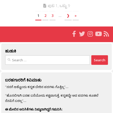
ಪುಟ 1, ಒಟ್ಟು 9
1
2
3
...
❯
»
ಹುಡುಕಿ
Search
for:
ಬರಹಗಾರರಿಗೆ ಕಿವಿಮಾತು
“ನನಗೆ ಅಶ್ಟೊಂದು ಕನ್ನಡ ಬೇರಿನ ಪದಗಳು ಗೊತ್ತಿಲ್ಲ”…
“ಹೊನಲಿಗಾಗಿ ಬರಹ ಬರೆಯೋದು ಕಶ್ಟವಾಗುತ್ತೆ. ಕನ್ನಡದ್ದೇ ಆದ ಪದಗಳು ಕೂಡಲೆ
ನೆನಪಿಗೆ ಬರಲ್ಲ”…
ಈ ಮೇಲಿನ ಅನಿಸಿಕೆಗಳು ನಿಮ್ಮದಾಗಿದ್ದರೆ ಗಮನಿಸಿ: