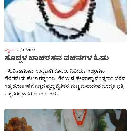
ನಲ್ಬರಹ
28/03/2023
ಸೊಡ್ಡಳ ಬಾಚರಸನ ವಚನಗಳ ಓದು
– ಸಿ.ಪಿ.ನಾಗರಾಜ. ಉದ್ದವಾಗಿ ಕೂದಲು ನಿಮಿರ್ದು ಗಡ್ಡಂಗಳು
ಬೆಳೆದಡೇನು ಹೇಳಾ ಗಡ್ಡಂಗಳು ಬೆಳೆಯವೆ ಹೇಳಿರಣ್ಣಾ ದೊಡ್ಡದಾಗಿ ಬೆಳೆದ
ಗಡ್ಡ ಹೋತಗಳಿಗೆ ಗಡ್ಡದ ವೃದ್ಧ ವೈಶಿಕರ ಮೆಚ್ಚ ಮಹಾದೇವ ಸೊಡ್ಡಳ ಭಕ್ತಿ
ಸಜ್ಜನರಲ್ಲದವರ ಅಂತರಂಗದ...