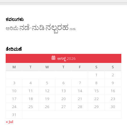
ಕವಲುಗಳು
ನಲ್ಬರಹ
ನಡೆ-ನುಡಿ
ಅರಿಮೆ
ನಾಡು
ತೇದಿಮಣೆ
ಆಗಸ್ಟ್ 2026
M
T
W
T
F
S
S
1
2
3
4
5
6
7
8
9
10
11
12
13
14
15
16
17
18
19
20
21
22
23
24
25
26
27
28
29
30
31
« Jul