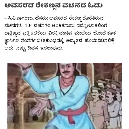
ಅವಸರದ ರೇಕಣ್ಣನ ವಚನದ ಓದು
– ಸಿ.ಪಿ.ನಾಗರಾಜ. ಹೆಸರು: ಅವಸರದ ರೇಕಣ್ಣ ದೊರೆತಿರುವ
ವಚನಗಳು: 104 ವಚನಗಳ ಅಂಕಿತನಾಮ: ಸದ್ಯೋಜಾತಲಿಂಗ
ದಾಕ್ಷಿಣ್ಯದ ಭಕ್ತಿ ಕಲಿಕೆಯ ವಿರಕ್ತಿ ಮಾತಿನ ಮಾಲೆಯ ಬೋಧೆ ತೂತ
ಜ್ಞಾನಿಗಳ ಸಂಸರ್ಗ ಬೀತಕುಂಭದಲ್ಲಿ ಅಮೃತವ ಹೊಯಿದಿರಿಸಲಿಕ್ಕೆ
ಅದು ಎಷ್ಟು ದಿವಸ ಇರಲಾಪುದು...