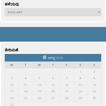
ಹಳೆಯವು
ಹಳೆಯವು
ತೇದಿಮಣೆ
ಆಗಸ್ಟ್ 2026
M
T
W
T
F
S
S
1
2
3
4
5
6
7
8
9
10
11
12
13
14
15
16
17
18
19
20
21
22
23
24
25
26
27
28
29
30
31