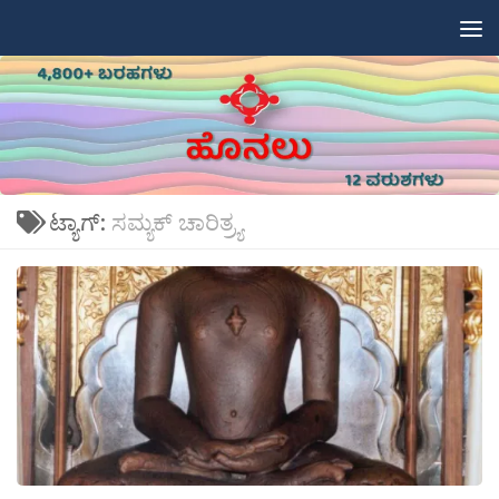
Skip to content
ಟ್ಯಾಗ್:
ಸಮ್ಯಕ್ ಚಾರಿತ್ರ್ಯ