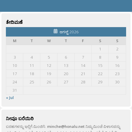
ತೇದಿಮಣೆ
ಆಗಸ್ಟ್ 2026
M
T
W
T
F
S
S
1
2
3
4
5
6
7
8
9
10
11
12
13
14
15
16
17
18
19
20
21
22
23
24
25
26
27
28
29
30
31
« Jul
ನೀವೂ ಬರೆಯಿರಿ
ಬರಹಗಳನ್ನು ಇಲ್ಲಿಗೆ ಮಿಂಚಿಸಿ:
minche@honalu.net
ನಿಮ್ಮ ಮಿಂಚೆ ವಿಳಾಸವನ್ನು