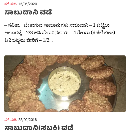
ನಡೆ-ನುಡಿ
16/05/2020
ಸಾಬುದಾನಿ ವಡೆ
– ಸವಿತಾ. ಬೇಕಾಗುವ ಸಾಮಾನುಗಳು ಸಾಬುದಾನಿ – 1 ಬಟ್ಟಲು
ಆಲೂಗಡ್ಡೆ – 2/3 ಹಸಿ ಮೆಣಸಿನಕಾಯಿ – 4 ಶೇಂಗಾ (ಕಡಲೆ ಬೀಜ) –
1/2 ಬಟ್ಟಲು ಜೀರಿಗೆ – 1/2...
ನಡೆ-ನುಡಿ
28/02/2018
ಸಾಬುದಾನಿ(ಸಬ್ಬಕ್ಕಿ) ವಡೆ