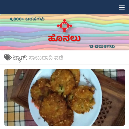
Skip to content
ಟ್ಯಾಗ್:
ಸಾಬುದಾನಿ ವಡೆ