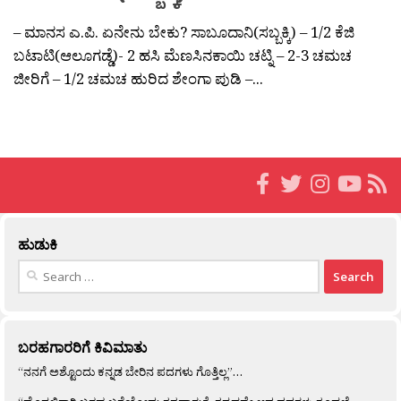
– ಮಾನಸ ಎ.ಪಿ. ಏನೇನು ಬೇಕು? ಸಾಬೂದಾನಿ(ಸಬ್ಬಕ್ಕಿ) – 1/2 ಕೆಜಿ
ಬಟಾಟಿ(ಆಲೂಗಡ್ಡೆ)- 2 ಹಸಿ ಮೆಣಸಿನಕಾಯಿ ಚಟ್ನಿ – 2-3 ಚಮಚ
ಜೀರಿಗೆ – 1/2 ಚಮಚ ಹುರಿದ ಶೇಂಗಾ ಪುಡಿ –...
ಹುಡುಕಿ
Search
for:
ಬರಹಗಾರರಿಗೆ ಕಿವಿಮಾತು
“ನನಗೆ ಅಶ್ಟೊಂದು ಕನ್ನಡ ಬೇರಿನ ಪದಗಳು ಗೊತ್ತಿಲ್ಲ”…