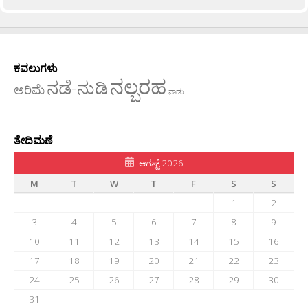
ಕವಲುಗಳು
ನಲ್ಬರಹ
ನಡೆ-ನುಡಿ
ಅರಿಮೆ
ನಾಡು
ತೇದಿಮಣೆ
ಆಗಸ್ಟ್ 2026
M
T
W
T
F
S
S
1
2
3
4
5
6
7
8
9
10
11
12
13
14
15
16
17
18
19
20
21
22
23
24
25
26
27
28
29
30
31