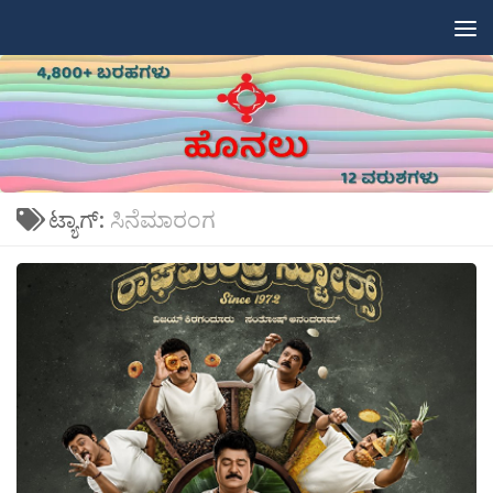
Skip to content
ಟ್ಯಾಗ್:
ಸಿನೆಮಾರಂಗ