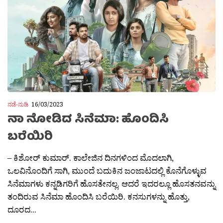
ನಡೆ-ನುಡಿ
16/03/2023
ನಾ ನೋಡಿದ ಸಿನೆಮಾ: ಹೊಂದಿಸಿ
ಬರೆಯಿರಿ
– ಕಿಶೋರ್ ಕುಮಾರ್. ಕಾಲೇಜಿನ ದಿನಗಳಿಂದ ಮೊದಲಾಗಿ,
ಒಲವಿನೊಂದಿಗೆ ಸಾಗಿ, ಮುಂದೆ ಬದುಕಿನ ಜಂಜಾಟದಲ್ಲಿ ಕೊನೆಗೊಳ್ಳುವ
ಸಿನೆಮಾಗಳು ಕನ್ನಡಿಗರಿಗೆ ಹೊಸತೇನಲ್ಲ. ಆದರೆ ಇದರಲ್ಲೂ ಹೊಸತನವನ್ನು
ತಂದಿರುವ ಸಿನೆಮಾ ಹೊಂದಿಸಿ ಬರೆಯಿರಿ. ಕನಸುಗಳನ್ನು ಹೊತ್ತು,
ದೂರದ...