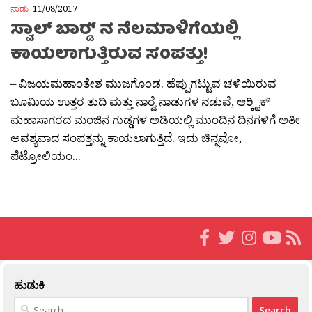
ನಾಡು
11/08/2017
ಸ್ವಾಲ್ ಬಾರ‍್ಡ್ ನ ನೆಲಮಾಳಿಗೆಯಲ್ಲಿ
ಕಾಯಲಾಗುತ್ತಿರುವ ಸಂಪತ್ತು!
– ವಿಜಯಮಹಾಂತೇಶ ಮುಜಗೊಂಡ. ಹೆಪ್ಪುಗಟ್ಟುವ ಚಳಿಯಿರುವ
ಬೂಮಿಯ ಉತ್ತರ ತುದಿ ಮತ್ತು ನಾರ‍್ವೆ ನಾಡುಗಳ ನಡುವೆ, ಆರ‍್ಕ್ಟಿಕ್‍
ಮಹಾಸಾಗರದ ಮಂಜಿನ ಗುಡ್ಡಗಳ ಅಡಿಯಲ್ಲಿ ಮುಂದಿನ ದಿನಗಳಿಗೆ ಅತೀ
ಅವಶ್ಯವಾದ ಸಂಪತ್ತನ್ನು ಕಾಯಲಾಗುತ್ತಿದೆ. ಇದು ಚಿನ್ನವೋ,
ಪೆಟ್ರೋಲಿಯಂ...
ಹುಡುಕಿ
Search