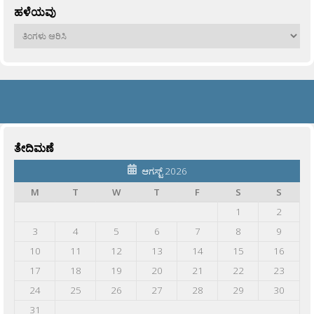
ಹಳೆಯವು
ಹಳೆಯವು
ತೇದಿಮಣೆ
ಆಗಸ್ಟ್ 2026
M
T
W
T
F
S
S
1
2
3
4
5
6
7
8
9
10
11
12
13
14
15
16
17
18
19
20
21
22
23
24
25
26
27
28
29
30
31