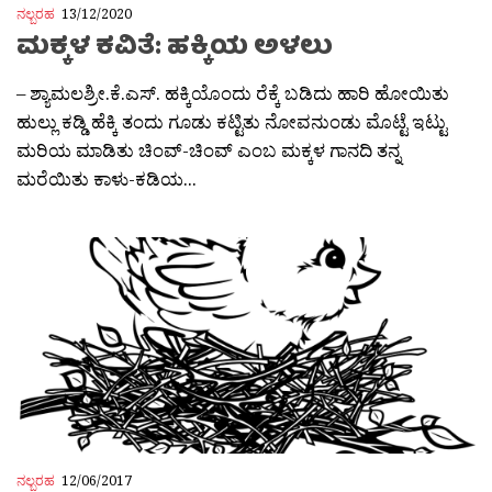
ನಲ್ಬರಹ
13/12/2020
ಮಕ್ಕಳ ಕವಿತೆ: ಹಕ್ಕಿಯ ಅಳಲು
– ಶ್ಯಾಮಲಶ್ರೀ.ಕೆ.ಎಸ್. ಹಕ್ಕಿಯೊಂದು ರೆಕ್ಕೆ ಬಡಿದು ಹಾರಿ ಹೋಯಿತು
ಹುಲ್ಲು ಕಡ್ಡಿ ಹೆಕ್ಕಿ ತಂದು ಗೂಡು ಕಟ್ಟಿತು ನೋವನುಂಡು ಮೊಟ್ಟೆ ಇಟ್ಟು
ಮರಿಯ ಮಾಡಿತು ಚಿಂವ್-ಚಿಂವ್ ಎಂಬ ಮಕ್ಕಳ ಗಾನದಿ ತನ್ನ
ಮರೆಯಿತು ಕಾಳು-ಕಡಿಯ...
ನಲ್ಬರಹ
12/06/2017