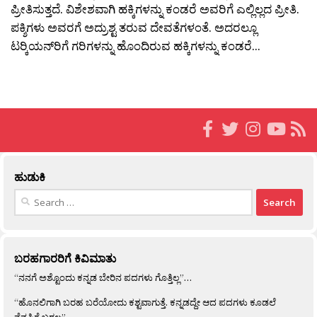
ಪ್ರೀತಿಸುತ್ತದೆ. ವಿಶೇಶವಾಗಿ ಹಕ್ಕಿಗಳನ್ನು ಕಂಡರೆ ಅವರಿಗೆ ಎಲ್ಲಿಲ್ಲದ ಪ್ರೀತಿ.
ಪಕ್ಶಿಗಳು ಅವರಗೆ ಅದ್ರುಶ್ಟ ತರುವ ದೇವತೆಗಳಂತೆ. ಅದರಲ್ಲೂ
ಟರ‍್ಕಿಯನ್‍ರಿಗೆ ಗರಿಗಳನ್ನು ಹೊಂದಿರುವ ಹಕ್ಕಿಗಳನ್ನು ಕಂಡರೆ...
ಹುಡುಕಿ
Search
for:
ಬರಹಗಾರರಿಗೆ ಕಿವಿಮಾತು
“ನನಗೆ ಅಶ್ಟೊಂದು ಕನ್ನಡ ಬೇರಿನ ಪದಗಳು ಗೊತ್ತಿಲ್ಲ”…
“ಹೊನಲಿಗಾಗಿ ಬರಹ ಬರೆಯೋದು ಕಶ್ಟವಾಗುತ್ತೆ. ಕನ್ನಡದ್ದೇ ಆದ ಪದಗಳು ಕೂಡಲೆ
ನೆನಪಿಗೆ ಬರಲ್ಲ”…