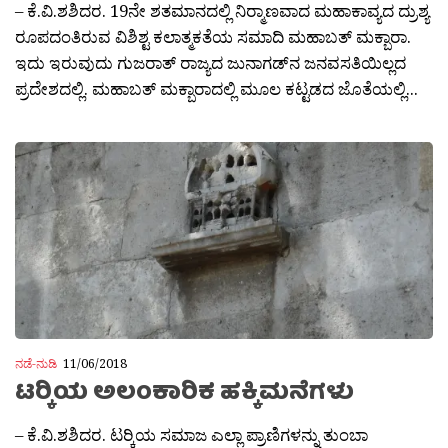
– ಕೆ.ವಿ.ಶಶಿದರ. 19ನೇ ಶತಮಾನದಲ್ಲಿ ನಿರ‍್ಮಾಣವಾದ ಮಹಾಕಾವ್ಯದ ದ್ರುಶ್ಯ
ರೂಪದಂತಿರುವ ವಿಶಿಶ್ಟ ಕಲಾತ್ಮಕತೆಯ ಸಮಾದಿ ಮಹಾಬತ್ ಮಕ್ಬಾರಾ.
ಇದು ಇರುವುದು ಗುಜರಾತ್ ರಾಜ್ಯದ ಜುನಾಗಡ್‍ನ ಜನವಸತಿಯಿಲ್ಲದ
ಪ್ರದೇಶದಲ್ಲಿ. ಮಹಾಬತ್ ಮಕ್ಬಾರಾದಲ್ಲಿ ಮೂಲ ಕಟ್ಟಡದ ಜೊತೆಯಲ್ಲಿ...
ನಡೆ-ನುಡಿ
11/06/2018
ಟರ‍್ಕಿಯ ಅಲಂಕಾರಿಕ ಹಕ್ಕಿಮನೆಗಳು
– ಕೆ.ವಿ.ಶಶಿದರ. ಟರ‍್ಕಿಯ ಸಮಾಜ ಎಲ್ಲಾ ಪ್ರಾಣಿಗಳನ್ನು ತುಂಬಾ