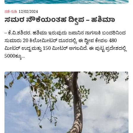
ನಡೆ-ನುಡಿ
12/02/2024
ಸಮರ ನೌಕೆಯಂತಹ ದ್ವೀಪ – ಹಶಿಮಾ
– ಕೆ.ವಿ.ಶಶಿದರ. ಹಶಿಮಾ ಇರುವುದು ಜಪಾನಿನ ನಾಗಸಾಕಿ ಬಂದರಿನಿಂದ
ಸುಮಾರು 20 ಕಿಲೋಮೀಟರ್ ದೂರದಲ್ಲಿ. ಈ ದ್ವೀಪ ಕೇವಲ 480
ಮೀಟರ್ ಉದ್ದ ಮತ್ತು 150 ಮೀಟರ್ ಅಗಲವಿದೆ. ಈ ಪುಟ್ಟ ಪ್ರದೇಶದಲ್ಲಿ
5000ಕ್ಕೂ...