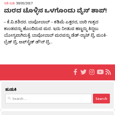
ನಡೆ-ನುಡಿ
30/05/2017
ಮರದ ಟೊಳ್ಳಿನ ಒಳಗೊಂದು ವೈನ್ ಶಾಪ್!
– ಕೆ.ವಿ.ಶಶಿದರ. ಬಾವೋಬಾಬ್ – ಕಡಿಮೆ ಎತ್ತರದ, ಬಾರಿ ಗಾತ್ರದ
ಕಾಂಡವನ್ನು ಹೊಂದಿರುವ ಮರ. ಇದು ನೀಡುವ ಹಣ್ಣನ್ನು ತಿನ್ನಲು
ಯೋಗ್ಯವಾಗಿರುತ್ತೆ. ಬಾವೋಬಾಬ್ ಮರವನ್ನು ಡೆಡ್-ರ‍್ಯಾಟ್ ಟ್ರಿ, ಮಂಕಿ-
ಬ್ರೆಡ್ ಟ್ರಿ, ಅಪ್‍ಸೈಡ್ ಡೌನ್ ಟ್ರಿ...
ಹುಡುಕಿ
Search
for: