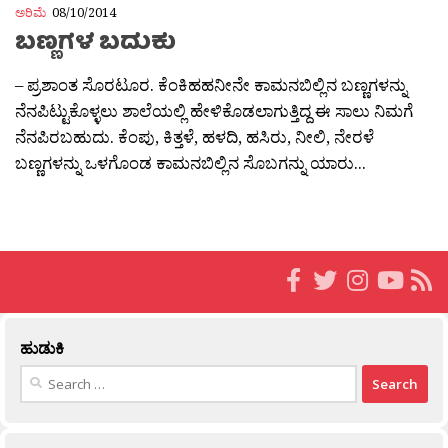
ಅರಿಮೆ
08/10/2014
ಬಣ್ಣಗಳ ಬದುಕು
– ಪ್ರಶಾಂತ ಸೊರಟೂರ. ಕೆಂಕಿಹಹನೀನೇ ಕಾಮನಬಿಲ್ಲಿನ ಬಣ್ಣಗಳನ್ನು
ನೆನಪಿಟ್ಟುಕೊಳ್ಳಲು ಶಾಲೆಯಲ್ಲಿ ಹೇಳಿಕೊಡಲಾಗುತ್ತಿದ್ದ ಈ ಸಾಲು ನಿಮಗೆ
ನೆನಪಿರಬಹುದು. ಕೆಂಪು, ಕಿತ್ತಳೆ, ಹಳದಿ, ಹಸಿರು, ನೀಲಿ, ನೇರಳೆ
ಬಣ್ಣಗಳನ್ನು ಒಳಗೊಂಡ ಕಾಮನಬಿಲ್ಲಿನ ಸೊಬಗನ್ನು ಯಾರು...
ಹುಡುಕಿ
Search
for: