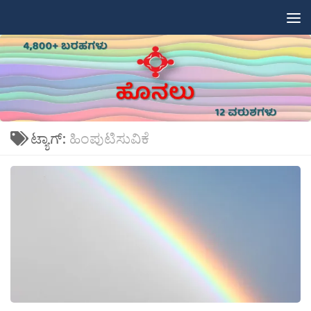
Skip to content
ಟ್ಯಾಗ್:
ಹಿಂಪುಟಿಸುವಿಕೆ