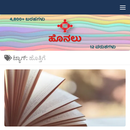
Skip to content
ಟ್ಯಾಗ್:
ಹೊತ್ತಿಗೆ