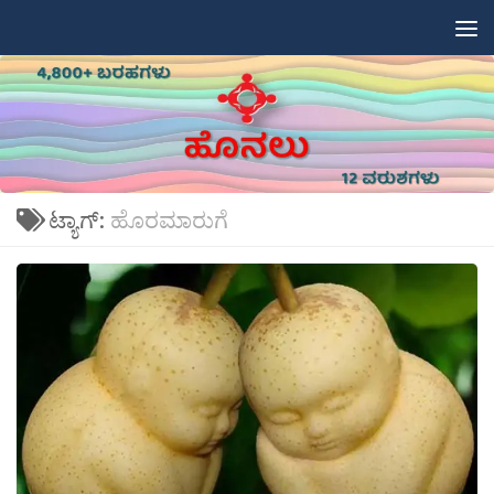
Skip to content
ಟ್ಯಾಗ್:
ಹೊರಮಾರುಗೆ