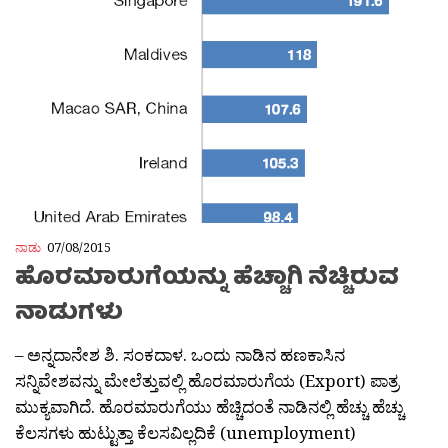
ನಾಡು
07/08/2015
ಹೊರಮಾರುಗೆಯನ್ನು ಹೆಚ್ಚಾಗಿ ನೆಚ್ಚಿರುವ
ನಾಡುಗಳು
– ಅನ್ನದಾನೇಶ ಶಿ. ಸಂಕದಾಳ. ಒಂದು ನಾಡಿನ ಹಣಕಾಸಿನ
ಸನ್ನಿವೇಶವನ್ನು ಮೇಲೆತ್ತುವಲ್ಲಿ ಹೊರಮಾರುಗೆಯ (Export) ಪಾತ್ರ
ಮುಕ್ಯವಾಗಿದೆ. ಹೊರಮಾರುಗೆಯು ಹೆಚ್ಚಿದಂತೆ ನಾಡಿನಲ್ಲಿ ಹೆಚ್ಚು ಹೆಚ್ಚು
ಕೆಲಸಗಳು ಹುಟ್ಟುತ್ತಾ ಕೆಲಸವಿಲ್ಲದಿಕೆ (unemployment)