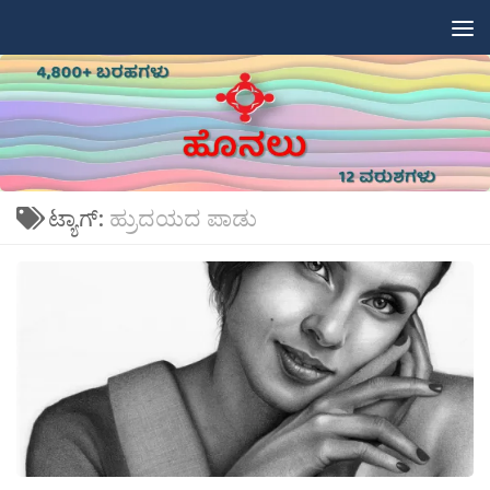
Skip to content
ಟ್ಯಾಗ್:
ಹ್ರುದಯದ ಪಾಡು