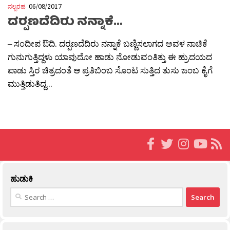
ನಲ್ಬರಹ
06/08/2017
ದರ‍್ಪಣದೆದಿರು ನನ್ನಾಕೆ…
– ಸಂದೀಪ ಔದಿ. ದರ‍್ಪಣದೆದಿರು ನನ್ನಾಕೆ ಬಣ್ಣಿಸಲಾಗದ ಅವಳ ನಾಚಿಕೆ
ಗುನುಗುತ್ತಿದ್ದಳು ಯಾವುದೋ ಹಾಡು ನೋಡುವಂತಿತ್ತು ಈ ಹ್ರುದಯದ
ಪಾಡು ಸ್ತಿರ ಚಿತ್ರದಂತೆ ಆ ಪ್ರತಿಬಿಂಬ ಸೊಂಟ ಸುತ್ತಿದ ತುಸು ಜಂಬ ಕೈಗೆ
ಮುತ್ತಿಡುತಿದ್ದ...
ಹುಡುಕಿ
Search
for: