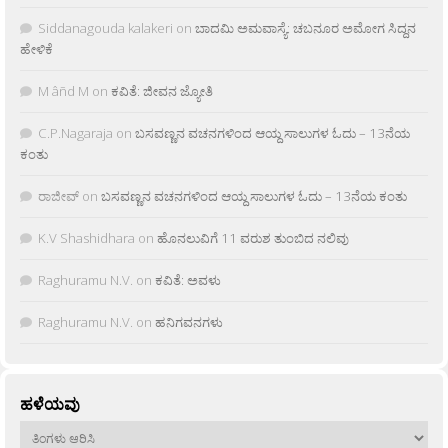
Siddanagouda kalakeri
on
ಬಾದಮಿ ಅಮವಾಸ್ಯೆ: ಚಬನೂರ ಅಮೋಗ ಸಿದ್ದನ
ಹೇಳಿಕೆ
M âñd M
on
ಕವಿತೆ: ಜೀವನ ಜ್ಯೋತಿ
C.P.Nagaraja
on
ಬಸವಣ್ಣನ ವಚನಗಳಿಂದ ಆಯ್ದ ಸಾಲುಗಳ ಓದು – 13ನೆಯ
ಕಂತು
ರಾಜೀವ್
on
ಬಸವಣ್ಣನ ವಚನಗಳಿಂದ ಆಯ್ದ ಸಾಲುಗಳ ಓದು – 13ನೆಯ ಕಂತು
K.V Shashidhara
on
ಹೊನಲುವಿಗೆ 11 ವರುಶ ತುಂಬಿದ ನಲಿವು
Raghuramu N.V.
on
ಕವಿತೆ: ಅವಳು
Raghuramu N.V.
on
ಹನಿಗವನಗಳು
ಹಳೆಯವು
ಹಳೆಯವು